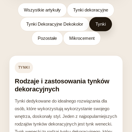
Wszystkie artykuły
Tynki dekoracyjne
Tynki Dekoracyjne Dekokolor
Tynki
Pozostałe
Mikrocement
TYNKI
Rodzaje i zastosowania tynków
dekoracyjnych
Tynki dedykowane do idealnego rozwiązania dla
osób, które wykorzystują wykorzystanie swojego
wnętrza, doskonały styl. Jeden z najpopularniejszych
rodzajów tynków dekoracyjnych jest tynk wenecki.
Tynk wenecki to rodzaj tynku dekoracyjnego, który