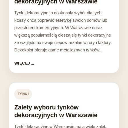
dekoracyjnych w Warszawie
Tynki dekoracyjne to doskonały wybór dla tych,
którzy chcą poprawić estetykę swoich domów lub
przestrzeni komercyjnych. W Warszawie coraz
większą popularnością cieszą się tynki dekoracyjne
ze względu na swoje niepowtarzalne wzory i faktury.
Dekokolor oferuje gamę metalicznych tynków...
WIĘCEJ
TYNKI
Zalety wyboru tynków
dekoracyjnych w Warszawie
Tynki dekoracyjne w Warszawie mają wiele zalet,