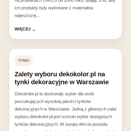
na produktach OIKOS od 2000 roku, dbając o to, aby
ich produkty były wykonane z materiałów
najwyższej...
WIĘCEJ
TYNKI
Zalety wyboru dekokolor.pl na
tynki dekoracyjne w Warszawie
Dekokolor.pl to doskonały wybór dla osób
poszukujących wysokiej jakości tynków
dekoracyjnych w Warszawie. Jedną z głównych zalet
wyboru dekokolor.pl jest szeroki wybór dostępnych
tynków dekoracyjnych. W swojej ofercie posiada