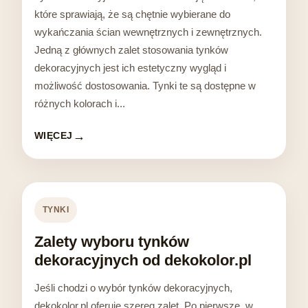
które sprawiają, że są chętnie wybierane do
wykańczania ścian wewnętrznych i zewnętrznych.
Jedną z głównych zalet stosowania tynków
dekoracyjnych jest ich estetyczny wygląd i
możliwość dostosowania. Tynki te są dostępne w
różnych kolorach i...
WIĘCEJ
TYNKI
Zalety wyboru tynków
dekoracyjnych od dekokolor.pl
Jeśli chodzi o wybór tynków dekoracyjnych,
dekokolor.pl oferuje szereg zalet. Po pierwsze, w