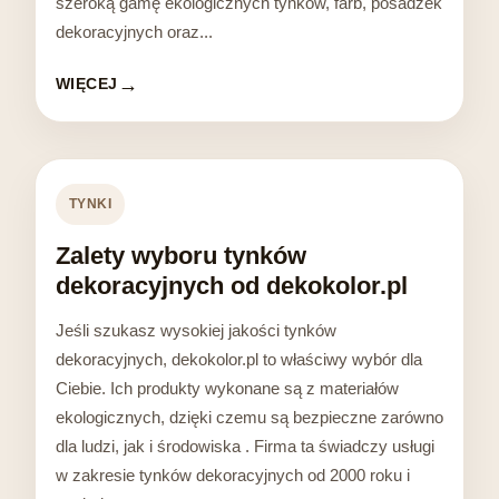
szeroką gamę ekologicznych tynków, farb, posadzek
dekoracyjnych oraz...
WIĘCEJ
TYNKI
Zalety wyboru tynków
dekoracyjnych od dekokolor.pl
Jeśli szukasz wysokiej jakości tynków
dekoracyjnych, dekokolor.pl to właściwy wybór dla
Ciebie. Ich produkty wykonane są z materiałów
ekologicznych, dzięki czemu są bezpieczne zarówno
dla ludzi, jak i środowiska . Firma ta świadczy usługi
w zakresie tynków dekoracyjnych od 2000 roku i