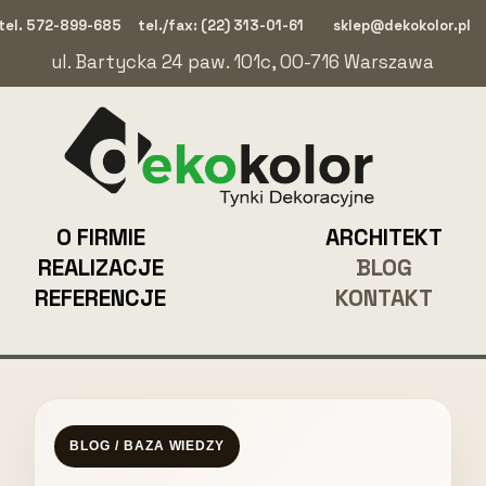
tel. 572-899-685
tel./fax: (22) 313-01-61
sklep@dekokolor.pl
ul. Bartycka 24 paw. 101c, 00-716 Warszawa
O FIRMIE
ARCHITEKT
REALIZACJE
BLOG
REFERENCJE
KONTAKT
BLOG / BAZA WIEDZY