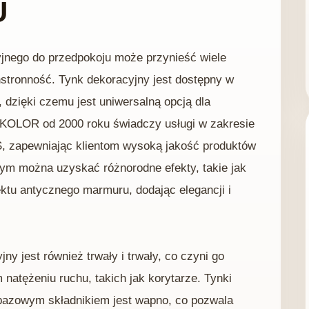
U
jnego do przedpokoju może przynieść wiele
stronność. Tynk dekoracyjny jest dostępny w
, dzięki czemu jest uniwersalną opcją dla
OKOLOR od 2000 roku świadczy usługi w zakresie
, zapewniając klientom wysoką jakość produktów
nym można uzyskać różnorodne efekty, takie jak
ektu antycznego marmuru, dodając elegancji i
y jest również trwały i trwały, co czyni go
atężeniu ruchu, takich jak korytarze. Tynki
bazowym składnikiem jest wapno, co pozwala