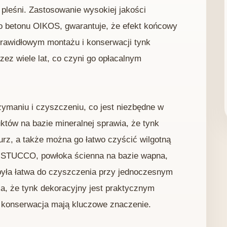
pleśni. Zastosowanie wysokiej jakości
do betonu OIKOS, gwarantuje, że efekt końcowy
y prawidłowym montażu i konserwacji tynk
ez wiele lat, co czyni go opłacalnym
zymaniu i czyszczeniu, co jest niezbędne w
tów na bazie mineralnej sprawia, że ​​tynk
urz, a także można go łatwo czyścić wilgotną
STUCCO, powłoka ścienna na bazie wapna,
 była łatwa do czyszczenia przy jednoczesnym
, że ​​tynk dekoracyjny jest praktycznym
 konserwacja mają kluczowe znaczenie.