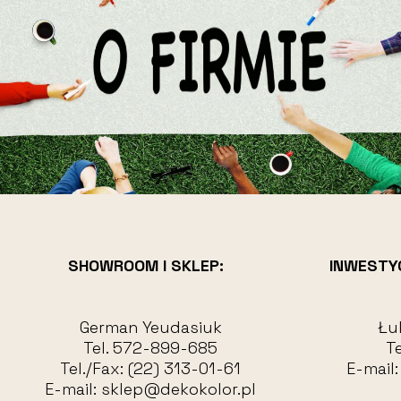
SHOWROOM I SKLEP:
INWESTY
German Yeudasiuk
Łu
Tel.
572-899-685
Te
Tel./Fax:
(22) 313-01-61
E-mail
E-mail:
sklep@dekokolor.pl