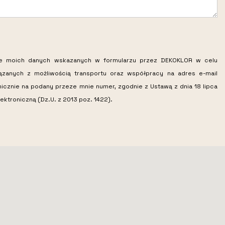
ie moich danych wskazanych w formularzu przez DEKOKLOR w celu
iązanych z możliwością transportu oraz współpracy na adres e-mail
nicznie na podany przeze mnie numer, zgodnie z Ustawą z dnia 18 lipca
ektroniczną (Dz.U. z 2013 poz. 1422).