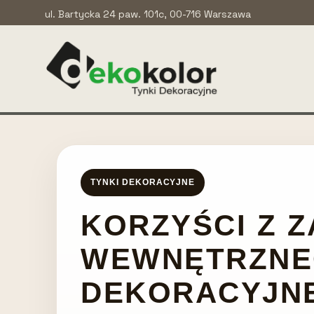
ul. Bartycka 24 paw. 101c, 00-716 Warszawa
TYNKI DEKORACYJNE
KORZYŚCI Z 
WEWNĘTRZNE
DEKORACYJN