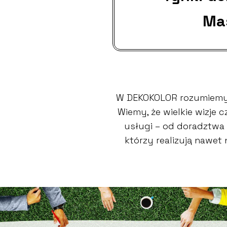
Ma
W DEKOKOLOR rozumiemy,
Wiemy, że wielkie wizje
usługi – od doradztwa 
którzy realizują nawet