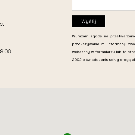
Wyślij
c,
Wyrażam zgodę na przetwarzan
przekazywania mi informacji zw
18:00
wskazany w formularzu lub telefo
2002 o świadczeniu usług drogą el