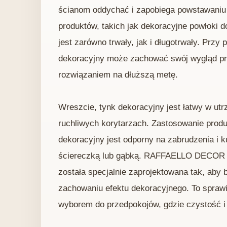
ścianom oddychać i zapobiega powstawaniu 
produktów, takich jak dekoracyjne powłoki 
jest zarówno trwały, jak i długotrwały. Prz
dekoracyjny może zachować swój wygląd prz
rozwiązaniem na dłuższą metę.
Wreszcie, tynk dekoracyjny jest łatwy w utr
ruchliwych korytarzach. Zastosowanie produk
dekoracyjny jest odporny na zabrudzenia i k
ściereczką lub gąbką. RAFFAELLO DECOR 
została specjalnie zaprojektowana tak, aby
zachowaniu efektu dekoracyjnego. To sprawia
wyborem do przedpokojów, gdzie czystość i