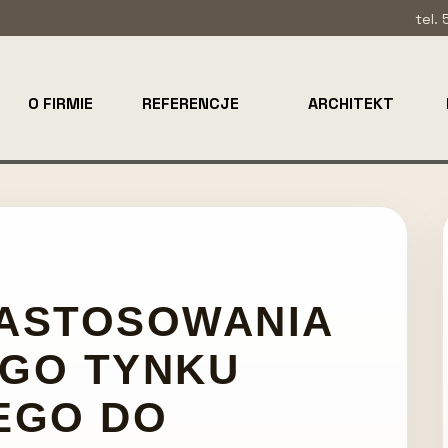
tel.
O FIRMIE
REFERENCJE
ARCHITEKT
ZASTOSOWANIA
GO TYNKU
EGO DO