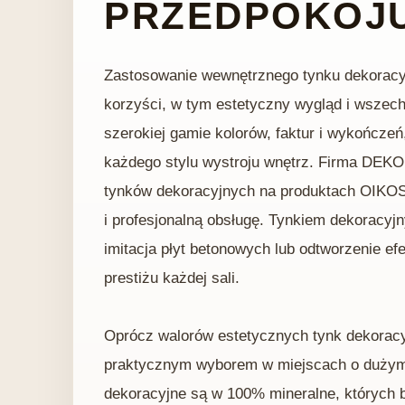
PRZEDPOKOJ
Zastosowanie wewnętrznego tynku dekoracy
korzyści, w tym estetyczny wygląd i wszech
szerokiej gamie kolorów, faktur i wykończeń
każdego stylu wystroju wnętrz. Firma DEK
tynków dekoracyjnych na produktach OIKOS
i profesjonalną obsługę. Tynkiem dekoracyj
imitacja płyt betonowych lub odtworzenie ef
prestiżu każdej sali.
Oprócz walorów estetycznych tynk dekoracyjn
praktycznym wyborem w miejscach o dużym n
dekoracyjne są w 100% mineralne, których 