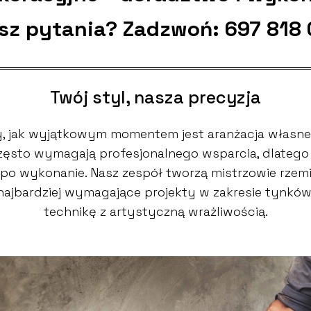
sz pytania? Zadzwoń:
697 818
Twój styl, nasza precyzja
 jak wyjątkowym momentem jest aranżacja własne
 często wymagają profesjonalnego wsparcia, dlate
po wykonanie. Nasz zespół tworzą mistrzowie rzemio
 najbardziej wymagające projekty w zakresie tynkó
technikę z artystyczną wrażliwością.