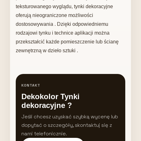
teksturowanego wyglądu, tynki dekoracyjne
oferują nieograniczone możliwości
dostosowywania . Dzięki odpowiedniemu
rodzajowi tynku i technice aplikacji można
przekształcić każde pomieszczenie lub ścianę
zewnętrzną w dzieło sztuki .
KONTAKT
Dekokolor Tynki
dekoracyjne ?
Jeśli chcesz uzyskać szybką wycenę lub
dopytać o szczegóły, skontaktuj się z
nami telefonicznie.