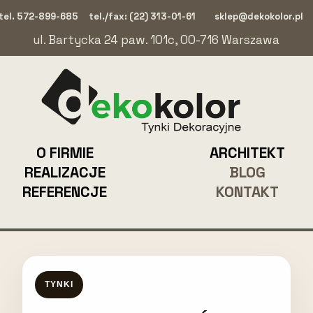
tel. 572-899-685
tel./fax: (22) 313-01-61
sklep@dekokolor.pl
ul. Bartycka 24 paw. 101c, 00-716 Warszawa
O FIRMIE
ARCHITEKT
REALIZACJE
BLOG
REFERENCJE
KONTAKT
TYNKI