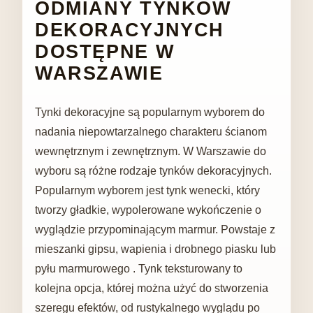
ODMIANY TYNKÓW
DEKORACYJNYCH
DOSTĘPNE W
WARSZAWIE
Tynki dekoracyjne są popularnym wyborem do
nadania niepowtarzalnego charakteru ścianom
wewnętrznym i zewnętrznym. W Warszawie do
wyboru są różne rodzaje tynków dekoracyjnych.
Popularnym wyborem jest tynk wenecki, który
tworzy gładkie, wypolerowane wykończenie o
wyglądzie przypominającym marmur. Powstaje z
mieszanki gipsu, wapienia i drobnego piasku lub
pyłu marmurowego . Tynk teksturowany to
kolejna opcja, której można użyć do stworzenia
szeregu efektów, od rustykalnego wyglądu po