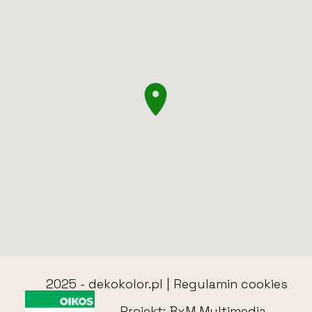
2025 -
dekokolor.pl
|
Regulamin cookies
Projekt:
BxM Multimedia