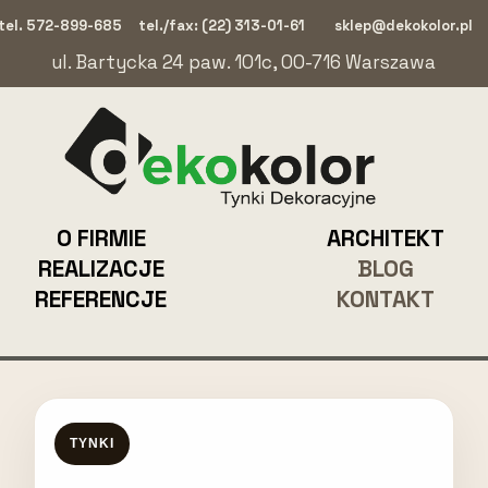
tel. 572-899-685
tel./fax: (22) 313-01-61
sklep@dekokolor.pl
ul. Bartycka 24 paw. 101c, 00-716 Warszawa
O FIRMIE
ARCHITEKT
REALIZACJE
BLOG
REFERENCJE
KONTAKT
TYNKI