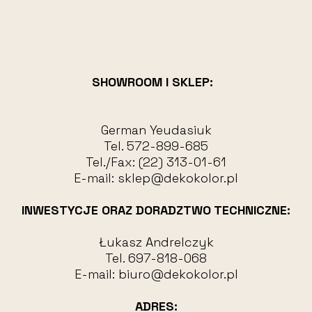
SHOWROOM I SKLEP:
German Yeudasiuk
Tel.
572-899-685
Tel./Fax:
(22) 313-01-61
E-mail:
sklep@dekokolor.pl
INWESTYCJE ORAZ DORADZTWO TECHNICZNE:
Łukasz Andrelczyk
Tel.
697-818-068
E-mail:
biuro@dekokolor.pl
ADRES: