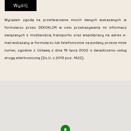
Wyślij
Wyrażam zgodę na przetwarzanie moich danych wskazanych w
formularzu przez DEKOKLOR w celu przekazywania mi informacji
związanych z możliwością transportu oraz współpracy na adres e-
mail wskazany w formularzu lub telefonicznie na podany przeze mnie
numer, zgodnie z Ustawą z dnia 18 lipca 2002 o świadczeniu usług
drogą elektroniczną (Dz.U. z 2013 poz. 1422).