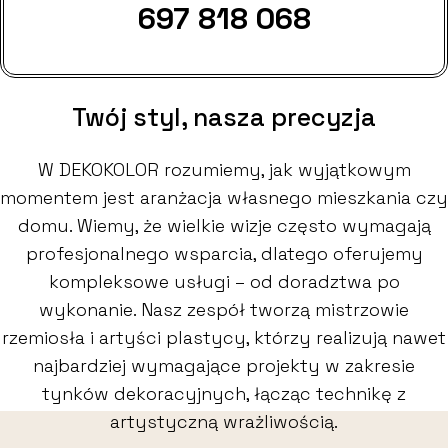
697 818 068
Twój styl, nasza precyzja
W DEKOKOLOR rozumiemy, jak wyjątkowym
momentem jest aranżacja własnego mieszkania czy
domu. Wiemy, że wielkie wizje często wymagają
profesjonalnego wsparcia, dlatego oferujemy
kompleksowe usługi – od doradztwa po
wykonanie. Nasz zespół tworzą mistrzowie
rzemiosła i artyści plastycy, którzy realizują nawet
najbardziej wymagające projekty w zakresie
tynków dekoracyjnych, łącząc technikę z
artystyczną wrażliwością.