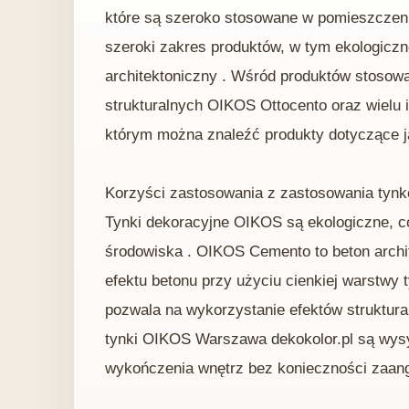
które są szeroko stosowane w pomieszczeni
szeroki zakres produktów, w tym ekologiczne
architektoniczny . Wśród produktów stoso
strukturalnych OIKOS Ottocento oraz wielu 
którym można znaleźć produkty dotyczące ja
Korzyści zastosowania z zastosowania tynk
Tynki dekoracyjne OIKOS są ekologiczne, co 
środowiska . OIKOS Cemento to beton archi
efektu betonu przy użyciu cienkiej warstwy 
pozwala na wykorzystanie efektów struktura
tynki OIKOS Warszawa dekokolor.pl są wysył
wykończenia wnętrz bez konieczności zaang