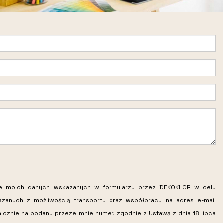
ie moich danych wskazanych w formularzu przez DEKOKLOR w celu
iązanych z możliwością transportu oraz współpracy na adres e-mail
nicznie na podany przeze mnie numer, zgodnie z Ustawą z dnia 18 lipca