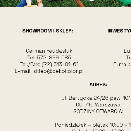
SHOWROOM I SKLEP:
INWESTY
German Yeudasiuk
Łu
Tel.
572-899-685
Te
Tel./Fax:
(22) 313-01-61
E-mail
E-mail:
sklep@dekokolor.pl
ADRES:
ul. Bartycka 24/26 paw. 101
00-716 Warszawa
GODZINY OTWARCIA:
Poniedziałek – piątek 10:00 – 