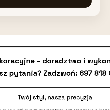
ekoracyjne – doradztwo i wyko
sz pytania? Zadzwoń:
697 818
Twój styl, nasza precyzja