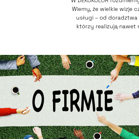
W DEKOKOLOR rozumiemy,
Wiemy, że wielkie wizje
usługi – od doradztwa 
którzy realizują nawet