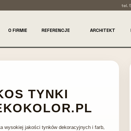
tel.
O FIRMIE
REFERENCJE
ARCHITEKT
KOS TYNKI
EKOKOLOR.PL
a wysokiej jakości tynków dekoracyjnych i farb,