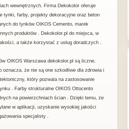
ach wewnętrznych. Firma Dekokolor oferuje
 tynki, farby, projekty dekoracyjne oraz beton
wanych do tynków OIKOS Cemento, marek
innych produktów . Dekokolor.pl do miejsca, w
kości, a także korzystać z usług doradczych .
ów OIKOS Warszawa dekokolor.pl są liczne.
oznacza, że ​​nie są one szkodliwe dla zdrowia i
tektoniczny, który pozwala na zastosowanie
tynku . Farby strukturalne OIKOS Ottocento
lnych na powierzchniach ścian . Dzięki temu, że
ane w aplikacji, uzyskanie wysokiej jakości
ażowania specjalisty .