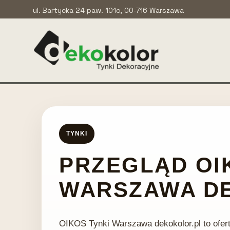
ul. Bartycka 24 paw. 101c, 00-716 Warszawa
TYNKI
PRZEGLĄD OI
WARSZAWA D
OIKOS Tynki Warszawa dekokolor.pl to ofert