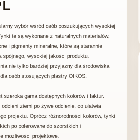
PL
ularny wybór wśród osób poszukujących wysokiej
Tynki te są wykonane z naturalnych materiałów,
e i pigmenty mineralne, które są starannie
 spójnego, wysokiej jakości produktu.
ia nie tylko bardziej przyjazny dla środowiska
 dla osób stosujących plastry OIKOS.
t szeroka gama dostępnych kolorów i faktur.
 odcieni ziemi po żywe odcienie, co ułatwia
go projektu. Oprócz różnorodności kolorów, tynki
kich po polerowane do szorstkich i
e możliwości projektowe.