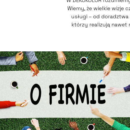
W DEKOKOLOR rozumiemy,
Wiemy, że wielkie wizje
usługi – od doradztwa 
którzy realizują nawet