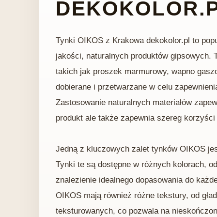
DEKOKOLOR.
Tynki OIKOS z Krakowa dekokolor.pl to pop
jakości, naturalnych produktów gipsowych. 
takich jak proszek marmurowy, wapno gaszon
dobierane i przetwarzane w celu zapewnienia
Zastosowanie naturalnych materiałów zapewn
produkt ale także zapewnia szereg korzyści
Jedną z kluczowych zalet tynków OIKOS jes
Tynki te są dostępne w różnych kolorach, od
znalezienie idealnego dopasowania do każde
OIKOS mają również różne tekstury, od gład
teksturowanych, co pozwala na nieskończon