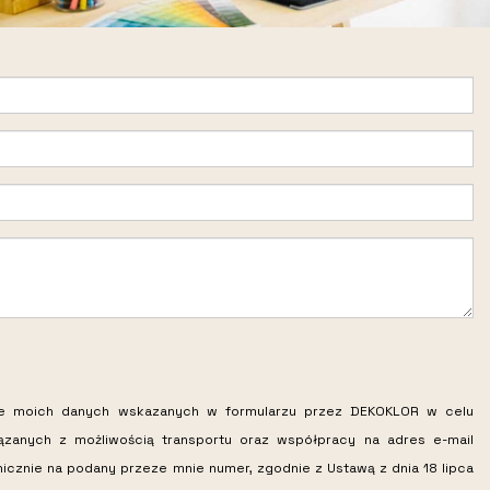
ie moich danych wskazanych w formularzu przez DEKOKLOR w celu
iązanych z możliwością transportu oraz współpracy na adres e-mail
nicznie na podany przeze mnie numer, zgodnie z Ustawą z dnia 18 lipca