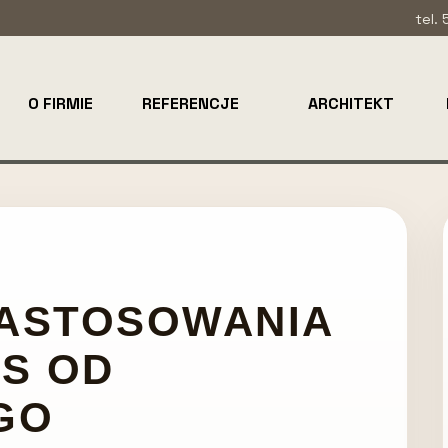
tel.
O FIRMIE
REFERENCJE
ARCHITEKT
ZASTOSOWANIA
S OD
GO