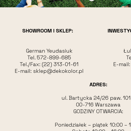
SHOWROOM I SKLEP:
INWESTY
German Yeudasiuk
Łu
Tel.
572-899-685
Te
Tel./Fax:
(22) 313-01-61
E-mail
E-mail:
sklep@dekokolor.pl
ADRES:
ul. Bartycka 24/26 paw. 101
00-716 Warszawa
GODZINY OTWARCIA:
Poniedziałek – piątek 10:00 – 