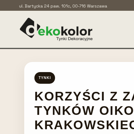
ul. Bartycka 24 paw. 101c, 00-716 Warszawa
TYNKI
KORZYŚCI Z 
TYNKÓW OIKO
KRAKOWSKIE