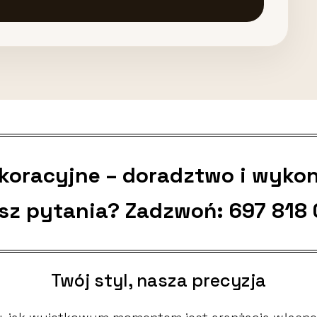
ekoracyjne – doradztwo i wyko
sz pytania? Zadzwoń:
697 818
Twój styl, nasza precyzja