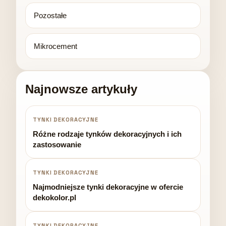
Pozostałe
Mikrocement
Najnowsze artykuły
TYNKI DEKORACYJNE
Różne rodzaje tynków dekoracyjnych i ich
zastosowanie
TYNKI DEKORACYJNE
Najmodniejsze tynki dekoracyjne w ofercie
dekokolor.pl
TYNKI DEKORACYJNE