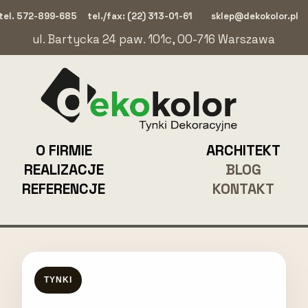
tel. 572-899-685
tel./fax: (22) 313-01-61
sklep@dekokolor.pl
ul. Bartycka 24 paw. 101c, 00-716 Warszawa
O FIRMIE
ARCHITEKT
REALIZACJE
BLOG
REFERENCJE
KONTAKT
TYNKI