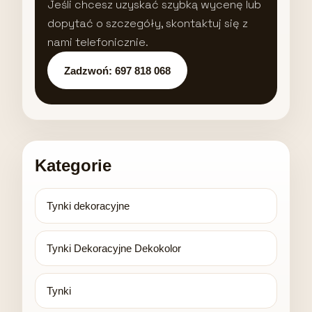
Jeśli chcesz uzyskać szybką wycenę lub
dopytać o szczegóły, skontaktuj się z
nami telefonicznie.
Zadzwoń: 697 818 068
Kategorie
Tynki dekoracyjne
Tynki Dekoracyjne Dekokolor
Tynki