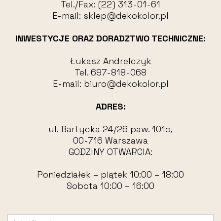
Tel./Fax:
(22) 313-01-61
E-mail:
sklep@dekokolor.pl
INWESTYCJE ORAZ DORADZTWO TECHNICZNE:
Łukasz Andrelczyk
Tel.
697-818-068
E-mail:
biuro@dekokolor.pl
ADRES:
ul. Bartycka 24/26 paw. 101c,
00-716 Warszawa
GODZINY OTWARCIA:
Poniedziałek – piątek 10:00 – 18:00
Sobota 10:00 – 16:00