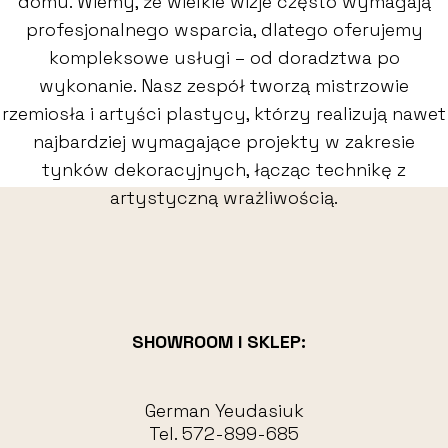
domu. Wiemy, że wielkie wizje często wymagają
profesjonalnego wsparcia, dlatego oferujemy
kompleksowe usługi – od doradztwa po
wykonanie. Nasz zespół tworzą mistrzowie
rzemiosła i artyści plastycy, którzy realizują nawet
najbardziej wymagające projekty w zakresie
tynków dekoracyjnych, łącząc technikę z
artystyczną wrażliwością.
SHOWROOM I SKLEP:
German Yeudasiuk
Tel.
572-899-685