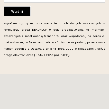
Wyślij
Wyrażam zgodę na przetwarzanie moich danych wskazanych w
formularzu przez DEKOKLOR w celu przekazywania mi informacji
związanych z możliwością transportu oraz współpracy na adres e-
mail wskazany w formularzu lub telefonicznie na podany przeze mnie
numer, zgodnie z Ustawą z dnia 18 lipca 2002 o świadczeniu usług
drogą elektroniczną (Dz.U. z 2013 poz. 1422).