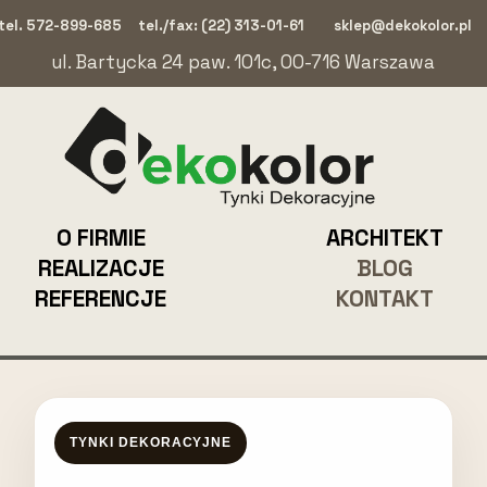
tel. 572-899-685
tel./fax: (22) 313-01-61
sklep@dekokolor.pl
ul. Bartycka 24 paw. 101c, 00-716 Warszawa
O FIRMIE
ARCHITEKT
REALIZACJE
BLOG
REFERENCJE
KONTAKT
TYNKI DEKORACYJNE