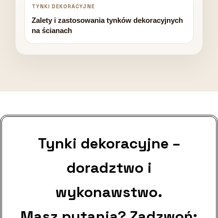
TYNKI DEKORACYJNE
Zalety i zastosowania tynków dekoracyjnych
na ścianach
Tynki dekoracyjne –
doradztwo i
wykonawstwo.
Masz pytania? Zadzwoń: