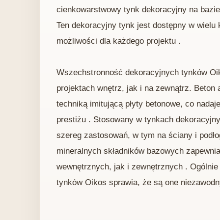
cienkowarstwowy tynk dekoracyjny na bazie
Ten dekoracyjny tynk jest dostępny w wielu 
możliwości dla każdego projektu .
Wszechstronność dekoracyjnych tynków Oik
projektach wnętrz, jak i na zewnątrz. Beto
techniką imitującą płyty betonowe, co na
prestiżu . Stosowany w tynkach dekoracyjn
szereg zastosowań, w tym na ściany i podł
mineralnych składników bazowych zapewnia
wewnętrznych, jak i zewnętrznych . Ogólni
tynków Oikos sprawia, że ​​są one niezawod