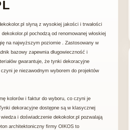
PL
kokolor.pl słyną z wysokiej jakości i trwałości
 dekokolor.pl pochodzą od renomowanej włoskiej
ogię na najwyższym poziomie . Zastosowany w
adnik bazowy zapewnia długowieczność i
eriałów gwarantuje, że tynki dekoracyjne
o czyni je niezawodnym wyborem do projektów
ę kolorów i faktur do wyboru, co czyni je
Tynki dekoracyjne dostępne są w klasycznej
 wiedza i doświadczenie dekokolor.pl pozwalają
ton architektoniczny firmy OIKOS to