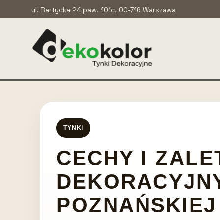
ul. Bartycka 24 paw. 101c, 00-716 Warszawa
TYNKI
CECHY I ZAL
DEKORACYJN
POZNAŃSKIEJ