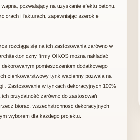
 wapna, pozwalający na uzyskanie efektu betonu.
kolorach i fakturach, zapewniając szerokie
os rozciąga się na ich zastosowania zarówno w
n architektoniczny firmy OIKOS można nakładać
daje dekorowanym pomieszczeniom dodatkowego
ych cienkowarstwowy tynk wapienny pozwala na
ogi . Zastosowanie w tynkach dekoracyjnych 100%
 ich przydatność zarówno do zastosowań
e rzecz biorąc, wszechstronność dekoracyjnych
nym wyborem dla każdego projektu.