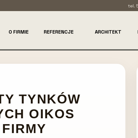
tel.
O FIRMIE
REFERENCJE
ARCHITEKT
ETY TYNKÓW
YCH OIKOS
 FIRMY