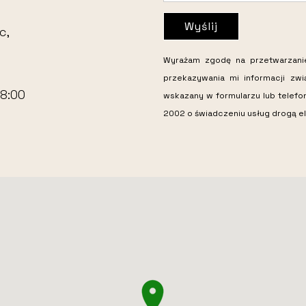
Wyślij
c,
Wyrażam zgodę na przetwarzan
przekazywania mi informacji zw
18:00
wskazany w formularzu lub telefo
2002 o świadczeniu usług drogą el