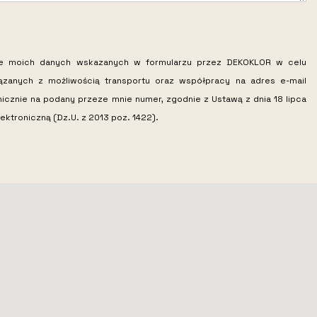
ie moich danych wskazanych w formularzu przez DEKOKLOR w celu
iązanych z możliwością transportu oraz współpracy na adres e-mail
nicznie na podany przeze mnie numer, zgodnie z Ustawą z dnia 18 lipca
ektroniczną (Dz.U. z 2013 poz. 1422).