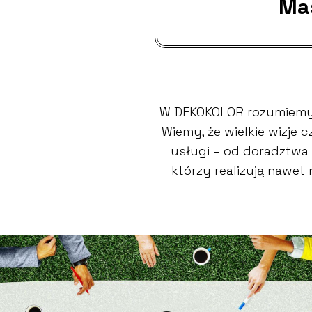
Ma
W DEKOKOLOR rozumiemy,
Wiemy, że wielkie wizje
usługi – od doradztwa 
którzy realizują nawet