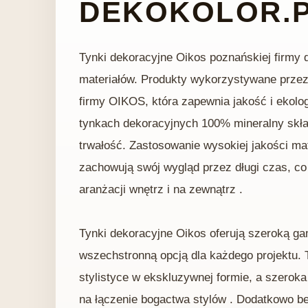
DEKOKOLOR.
Tynki dekoracyjne Oikos poznańskiej firmy de
materiałów. Produkty wykorzystywane przez
firmy OIKOS, która zapewnia jakość i ekol
tynkach dekoracyjnych 100% mineralny skł
trwałość. Zastosowanie wysokiej jakości mat
zachowują swój wygląd przez długi czas, c
aranżacji wnętrz i na zewnątrz .
Tynki dekoracyjne Oikos oferują szeroką gam
wszechstronną opcją dla każdego projektu. 
stylistyce w ekskluzywnej formie, a szeroka
na łączenie bogactwa stylów . Dodatkowo be