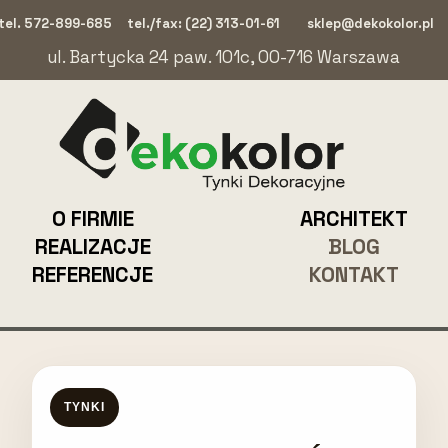
tel. 572-899-685
tel./fax: (22) 313-01-61
sklep@dekokolor.pl
ul. Bartycka 24 paw. 101c, 00-716 Warszawa
O FIRMIE
ARCHITEKT
REALIZACJE
BLOG
REFERENCJE
KONTAKT
TYNKI