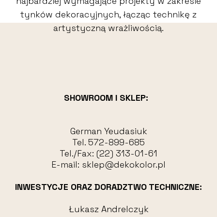
najbardziej wymagające projekty w zakresie
tynków dekoracyjnych, łącząc technikę z
artystyczną wrażliwością.
SHOWROOM I SKLEP:
German Yeudasiuk
Tel.
572-899-685
Tel./Fax:
(22) 313-01-61
E-mail:
sklep@dekokolor.pl
INWESTYCJE ORAZ DORADZTWO TECHNICZNE:
Łukasz Andrelczyk