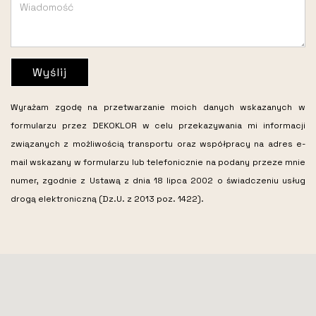
Wyślij
Wyrażam zgodę na przetwarzanie moich danych wskazanych w
formularzu przez DEKOKLOR w celu przekazywania mi informacji
związanych z możliwością transportu oraz współpracy na adres e-
mail wskazany w formularzu lub telefonicznie na podany przeze mnie
numer, zgodnie z Ustawą z dnia 18 lipca 2002 o świadczeniu usług
drogą elektroniczną (Dz.U. z 2013 poz. 1422).