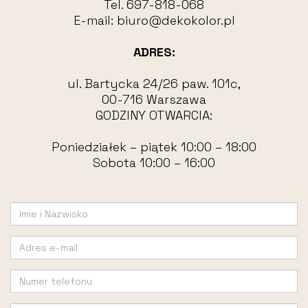
Tel.
697-818-068
E-mail:
biuro@dekokolor.pl
ADRES:
ul. Bartycka 24/26 paw. 101c,
00-716 Warszawa
GODZINY OTWARCIA:
Poniedziałek – piątek 10:00 – 18:00
Sobota 10:00 – 16:00