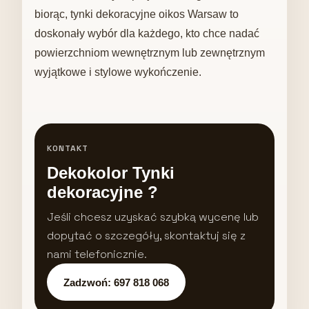
biorąc, tynki dekoracyjne oikos Warsaw to
doskonały wybór dla każdego, kto chce nadać
powierzchniom wewnętrznym lub zewnętrznym
wyjątkowe i stylowe wykończenie.
KONTAKT
Dekokolor Tynki
dekoracyjne ?
Jeśli chcesz uzyskać szybką wycenę lub
dopytać o szczegóły, skontaktuj się z
nami telefonicznie.
Zadzwoń: 697 818 068