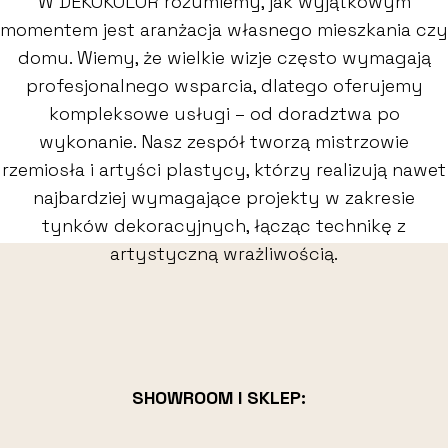
W DEKOKOLOR rozumiemy, jak wyjątkowym
momentem jest aranżacja własnego mieszkania czy
domu. Wiemy, że wielkie wizje często wymagają
profesjonalnego wsparcia, dlatego oferujemy
kompleksowe usługi – od doradztwa po
wykonanie. Nasz zespół tworzą mistrzowie
rzemiosła i artyści plastycy, którzy realizują nawet
najbardziej wymagające projekty w zakresie
tynków dekoracyjnych, łącząc technikę z
artystyczną wrażliwością.
SHOWROOM I SKLEP: