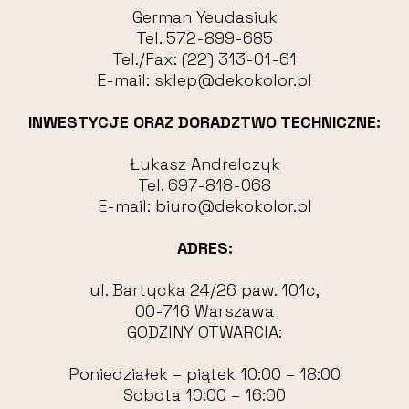
German Yeudasiuk
Tel.
572-899-685
Tel./Fax:
(22) 313-01-61
E-mail:
sklep@dekokolor.pl
INWESTYCJE ORAZ DORADZTWO TECHNICZNE:
Łukasz Andrelczyk
Tel.
697-818-068
E-mail:
biuro@dekokolor.pl
ADRES:
ul. Bartycka 24/26 paw. 101c,
00-716 Warszawa
GODZINY OTWARCIA:
Poniedziałek – piątek 10:00 – 18:00
Sobota 10:00 – 16:00