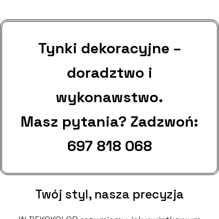
Tynki dekoracyjne –
doradztwo i
wykonawstwo.
Masz pytania? Zadzwoń:
697 818 068
Twój styl, nasza precyzja