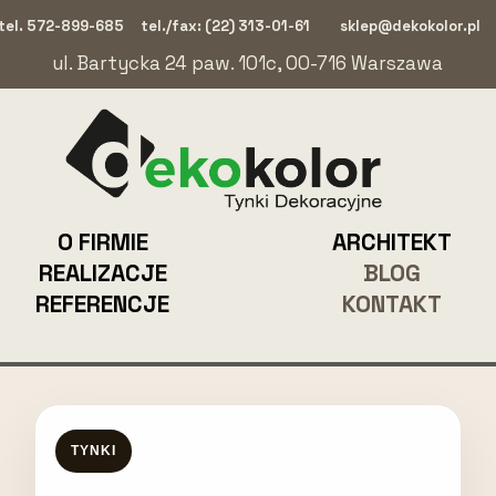
tel. 572-899-685
tel./fax: (22) 313-01-61
sklep@dekokolor.pl
ul. Bartycka 24 paw. 101c, 00-716 Warszawa
O FIRMIE
ARCHITEKT
REALIZACJE
BLOG
REFERENCJE
KONTAKT
TYNKI