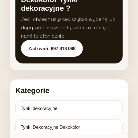
dekoracyjne ?
Jeśli chcesz uzyskać szybką wycenę lub
dopytać o szczegóły, skontaktuj się z
nami telefonicznie.
Zadzwoń: 697 818 068
Kategorie
Tynki dekoracyjne
Tynki Dekoracyjne Dekokolor