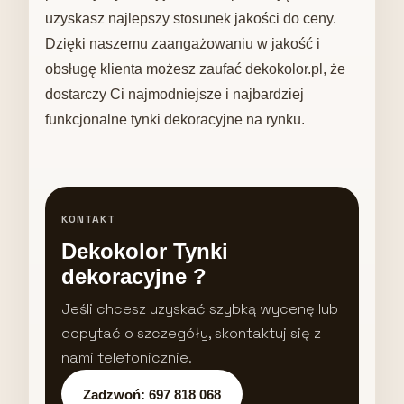
uzyskasz najlepszy stosunek jakości do ceny.
Dzięki naszemu zaangażowaniu w jakość i
obsługę klienta możesz zaufać dekokolor.pl, że
dostarczy Ci najmodniejsze i najbardziej
funkcjonalne tynki dekoracyjne na rynku.
KONTAKT
Dekokolor Tynki
dekoracyjne ?
Jeśli chcesz uzyskać szybką wycenę lub
dopytać o szczegóły, skontaktuj się z
nami telefonicznie.
Zadzwoń: 697 818 068