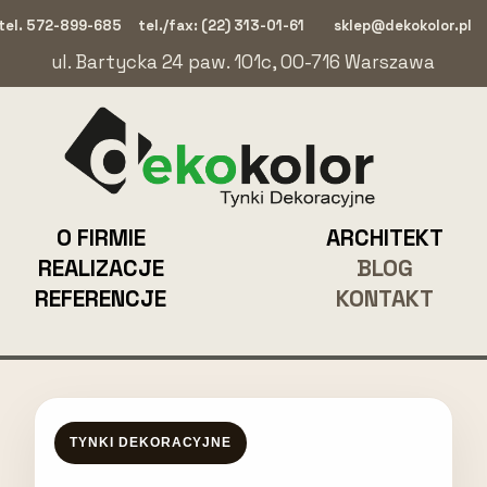
tel. 572-899-685
tel./fax: (22) 313-01-61
sklep@dekokolor.pl
ul. Bartycka 24 paw. 101c, 00-716 Warszawa
O FIRMIE
ARCHITEKT
REALIZACJE
BLOG
REFERENCJE
KONTAKT
TYNKI DEKORACYJNE