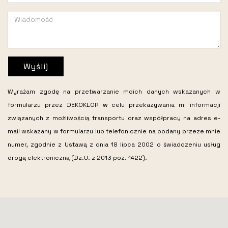
Wyślij
Wyrażam zgodę na przetwarzanie moich danych wskazanych w
formularzu przez DEKOKLOR w celu przekazywania mi informacji
związanych z możliwością transportu oraz współpracy na adres e-
mail wskazany w formularzu lub telefonicznie na podany przeze mnie
numer, zgodnie z Ustawą z dnia 18 lipca 2002 o świadczeniu usług
drogą elektroniczną (Dz.U. z 2013 poz. 1422).