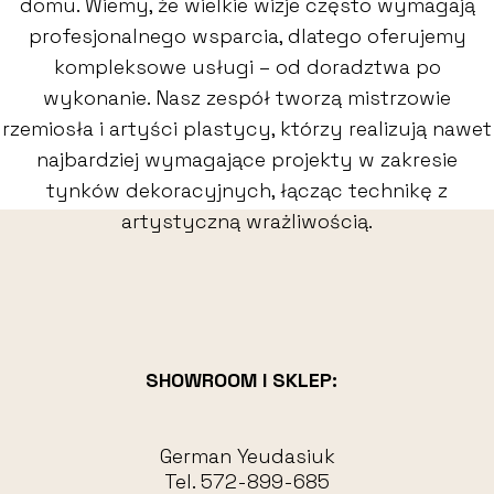
domu. Wiemy, że wielkie wizje często wymagają
profesjonalnego wsparcia, dlatego oferujemy
kompleksowe usługi – od doradztwa po
wykonanie. Nasz zespół tworzą mistrzowie
rzemiosła i artyści plastycy, którzy realizują nawet
najbardziej wymagające projekty w zakresie
tynków dekoracyjnych, łącząc technikę z
artystyczną wrażliwością.
SHOWROOM I SKLEP:
German Yeudasiuk
Tel.
572-899-685