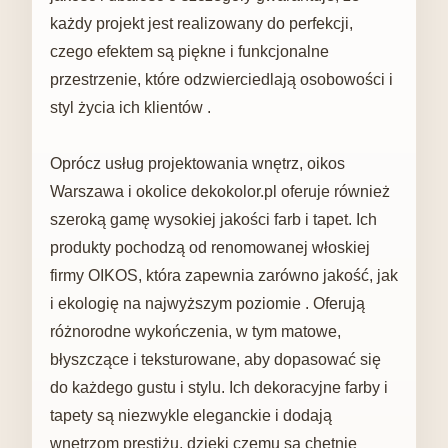
każdy projekt jest realizowany do perfekcji,
czego efektem są piękne i funkcjonalne
przestrzenie, które odzwierciedlają osobowości i
styl życia ich klientów .
Oprócz usług projektowania wnętrz, oikos
Warszawa i okolice dekokolor.pl oferuje również
szeroką gamę wysokiej jakości farb i tapet. Ich
produkty pochodzą od renomowanej włoskiej
firmy OIKOS, która zapewnia zarówno jakość, jak
i ekologię na najwyższym poziomie . Oferują
różnorodne wykończenia, w tym matowe,
błyszczące i teksturowane, aby dopasować się
do każdego gustu i stylu. Ich dekoracyjne farby i
tapety są niezwykle eleganckie i dodają
wnętrzom prestiżu, dzięki czemu są chętnie