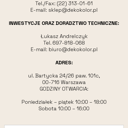
Tel./Fax:
(22) 313-01-61
E-mail:
sklep@dekokolor.pl
INWESTYCJE ORAZ DORADZTWO TECHNICZNE:
Łukasz Andrelczyk
Tel.
697-818-068
E-mail:
biuro@dekokolor.pl
ADRES:
ul. Bartycka 24/26 paw. 101c,
00-716 Warszawa
GODZINY OTWARCIA:
Poniedziałek – piątek 10:00 – 18:00
Sobota 10:00 – 16:00