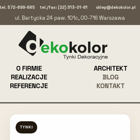
tel. 572-899-685
tel./fax: (22) 313-01-61
sklep@dekokolor.pl
ul. Bartycka 24 paw. 101c, 00-716 Warszawa
O FIRMIE
ARCHITEKT
REALIZACJE
BLOG
REFERENCJE
KONTAKT
TYNKI