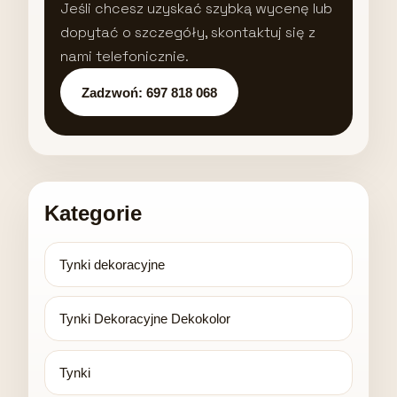
Jeśli chcesz uzyskać szybką wycenę lub
dopytać o szczegóły, skontaktuj się z
nami telefonicznie.
Zadzwoń: 697 818 068
Kategorie
Tynki dekoracyjne
Tynki Dekoracyjne Dekokolor
Tynki