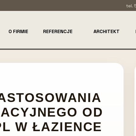
tel.
O FIRMIE
REFERENCJE
ARCHITEKT
ZASTOSOWANIA
RACYJNEGO OD
L W ŁAZIENCE