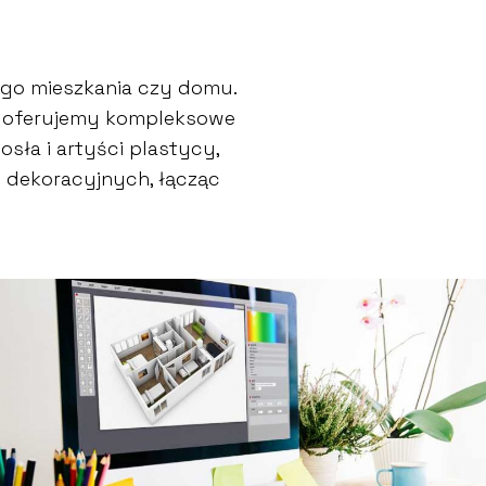
go mieszkania czy domu.
go oferujemy kompleksowe
sła i artyści plastycy,
w dekoracyjnych, łącząc