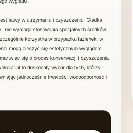
ego wyglądu .
jest łatwy w utrzymaniu i czyszczeniu. Gładka
ie i nie wymaga stosowania specjalnych środków
szczególnie korzystna w przypadku łazienek, w
ienci mogą cieszyć się estetycznym wyglądem
martwiąc się o proces konserwacji i czyszczenia
okolor.pl to doskonały wybór dla tych, którzy
ewniając jednocześnie trwałość, wodoodporność i