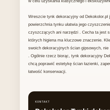
w celu uzyskania klasycznego i ekskluzywn
Wreszcie tynk dekoracyjny od Dekokolor.pl 
powierzchnia tynku ułatwia jego czyszczen
czyszczących ani narzędzi . Cecha ta jest 
których higiena ma kluczowe znaczenie. Kl
swoich dekoracyjnych ścian gipsowych, nie 
. Ogólnie rzecz biorąc, tynk dekoracyjny Dek
chcą poprawić estetykę ścian łazienki, zap
łatwość konserwacji.
KONTAKT