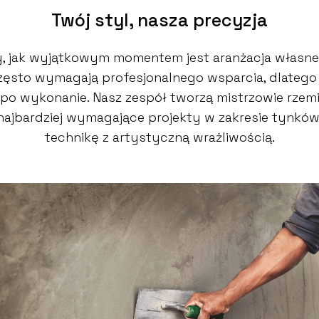
Twój styl, nasza precyzja
 jak wyjątkowym momentem jest aranżacja własne
 często wymagają profesjonalnego wsparcia, dlate
po wykonanie. Nasz zespół tworzą mistrzowie rzemio
 najbardziej wymagające projekty w zakresie tynkó
technikę z artystyczną wrażliwością.