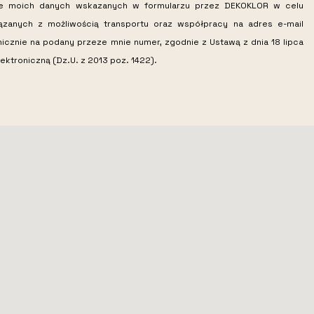
ie moich danych wskazanych w formularzu przez DEKOKLOR w celu
iązanych z możliwością transportu oraz współpracy na adres e-mail
nicznie na podany przeze mnie numer, zgodnie z Ustawą z dnia 18 lipca
ektroniczną (Dz.U. z 2013 poz. 1422).