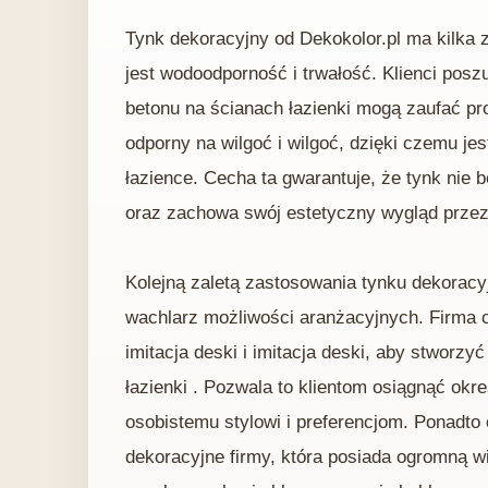
Tynk dekoracyjny od Dekokolor.pl ma kilka z
jest wodoodporność i trwałość. Klienci pos
betonu na ścianach łazienki mogą zaufać pro
odporny na wilgoć i wilgoć, dzięki czemu je
łazience. Cecha ta gwarantuje, że tynk nie 
oraz zachowa swój estetyczny wygląd przez 
Kolejną zaletą zastosowania tynku dekoracyj
wachlarz możliwości aranżacyjnych. Firma of
imitacja deski i imitacja deski, aby stworz
łazienki . Pozwala to klientom osiągnąć okr
osobistemu stylowi i preferencjom. Ponadto
dekoracyjne firmy, która posiada ogromną w