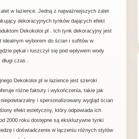
alet w łazience. Jedną z najważniejszych zalet
zukujący dekoracyjnych tynków dających efekt
duktom Dekokolor.pl . Ich tynk dekoracyjny jest
st idealnym wyborem do ścian i sufitów w
będzie pękał i łuszczył się pod wpływem wody
długi czas .
nego Dekokolor.pl w łazience jest szeroki
eruje różne faktury i wykończenia, takie jak
yć niepowtarzalny i spersonalizowany wygląd ścian
eślony efekt estetyczny, który odpowiada ich
 od 2000 roku dostępne są ekskluzywne tynki
iedzę i doświadczenie w łączeniu różnych stylów