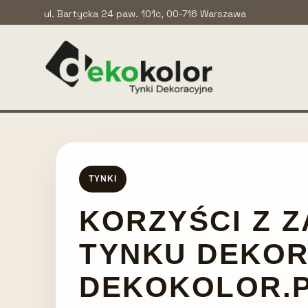
ul. Bartycka 24 paw. 101c, 00-716 Warszawa
TYNKI
KORZYŚCI Z 
TYNKU DEKO
DEKOKOLOR.P