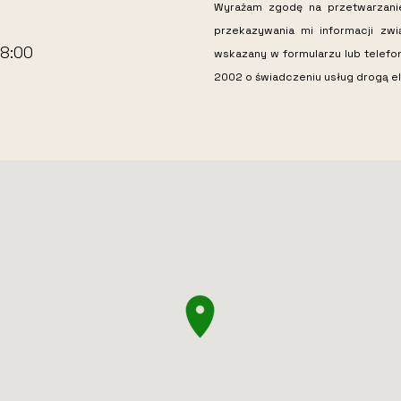
Wyrażam zgodę na przetwarzan
przekazywania mi informacji zw
18:00
wskazany w formularzu lub telefo
2002 o świadczeniu usług drogą el