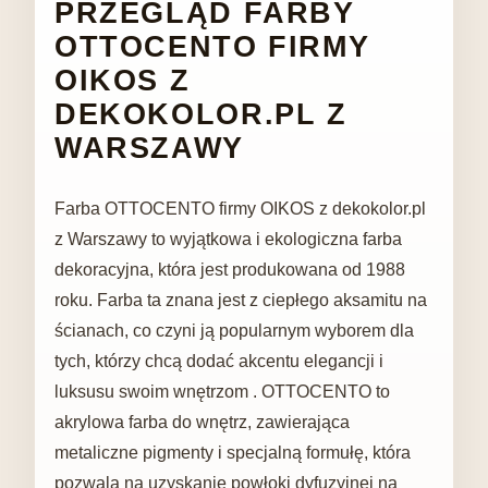
PRZEGLĄD FARBY
OTTOCENTO FIRMY
OIKOS Z
DEKOKOLOR.PL Z
WARSZAWY
Farba OTTOCENTO firmy OIKOS z dekokolor.pl
z Warszawy to wyjątkowa i ekologiczna farba
dekoracyjna, która jest produkowana od 1988
roku. Farba ta znana jest z ciepłego aksamitu na
ścianach, co czyni ją popularnym wyborem dla
tych, którzy chcą dodać akcentu elegancji i
luksusu swoim wnętrzom . OTTOCENTO to
akrylowa farba do wnętrz, zawierająca
metaliczne pigmenty i specjalną formułę, która
pozwala na uzyskanie powłoki dyfuzyjnej na