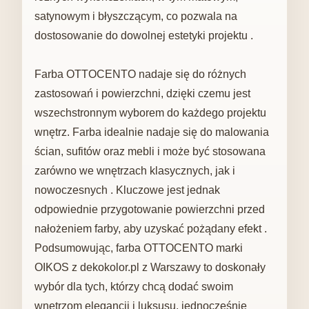
satynowym i błyszczącym, co pozwala na
dostosowanie do dowolnej estetyki projektu .
Farba OTTOCENTO nadaje się do różnych
zastosowań i powierzchni, dzięki czemu jest
wszechstronnym wyborem do każdego projektu
wnętrz. Farba idealnie nadaje się do malowania
ścian, sufitów oraz mebli i może być stosowana
zarówno we wnętrzach klasycznych, jak i
nowoczesnych . Kluczowe jest jednak
odpowiednie przygotowanie powierzchni przed
nałożeniem farby, aby uzyskać pożądany efekt .
Podsumowując, farba OTTOCENTO marki
OIKOS z dekokolor.pl z Warszawy to doskonały
wybór dla tych, którzy chcą dodać swoim
wnętrzom elegancji i luksusu, jednocześnie