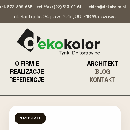
tel. 572-899-685
tel./fax: (22) 313-01-61
sklep@dekokolor.pl
ul. Bartycka 24 paw. 101c, 00-716 Warszawa
O FIRMIE
ARCHITEKT
REALIZACJE
BLOG
REFERENCJE
KONTAKT
POZOSTAŁE