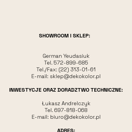
SHOWROOM I SKLEP:
German Yeudasiuk
Tel.
572-899-685
Tel./Fax:
(22) 313-01-61
E-mail:
sklep@dekokolor.pl
INWESTYCJE ORAZ DORADZTWO TECHNICZNE:
Łukasz Andrelczyk
Tel.
697-818-068
E-mail:
biuro@dekokolor.pl
ADRES: