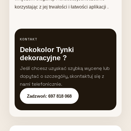
korzystając z jej trwałości i łatwości aplikacji .
KONTAKT
Dekokolor Tynki
dekoracyjne ?
Jeśli chcesz uzyskać szybką wycenę lub
dopytać o szczegóły, skontaktuj się z
nami telefonicznie.
Zadzwoń: 697 818 068