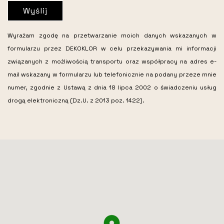
Wyślij
Wyrażam zgodę na przetwarzanie moich danych wskazanych w
formularzu przez DEKOKLOR w celu przekazywania mi informacji
związanych z możliwością transportu oraz współpracy na adres e-
mail wskazany w formularzu lub telefonicznie na podany przeze mnie
numer, zgodnie z Ustawą z dnia 18 lipca 2002 o świadczeniu usług
drogą elektroniczną (Dz.U. z 2013 poz. 1422).