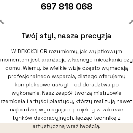
697 818 068
Twój styl, nasza precyzja
W DEKOKOLOR rozumiemy, jak wyjątkowym
momentem jest aranżacja własnego mieszkania czy
domu. Wiemy, że wielkie wizje często wymagają
profesjonalnego wsparcia, dlatego oferujemy
kompleksowe usługi – od doradztwa po
wykonanie. Nasz zespół tworzą mistrzowie
rzemiosła i artyści plastycy, którzy realizują nawet
najbardziej wymagające projekty w zakresie
tynków dekoracyjnych, łącząc technikę z
artystyczną wrażliwością.