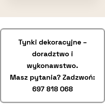
Tynki dekoracyjne –
doradztwo i
wykonawstwo.
Masz pytania? Zadzwoń:
697 818 068