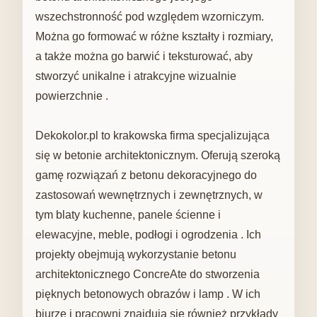
wszechstronność pod względem wzorniczym.
Można go formować w różne kształty i rozmiary,
a także można go barwić i teksturować, aby
stworzyć unikalne i atrakcyjne wizualnie
powierzchnie .
Dekokolor.pl to krakowska firma specjalizująca
się w betonie architektonicznym. Oferują szeroką
gamę rozwiązań z betonu dekoracyjnego do
zastosowań wewnętrznych i zewnętrznych, w
tym blaty kuchenne, panele ścienne i
elewacyjne, meble, podłogi i ogrodzenia . Ich
projekty obejmują wykorzystanie betonu
architektonicznego ConcreAte do stworzenia
pięknych betonowych obrazów i lamp . W ich
biurze i pracowni znajdują się również przykłady