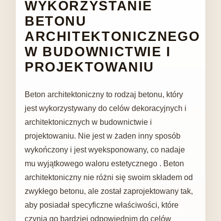
WYKORZYSTANIE
BETONU
ARCHITEKTONICZNEGO
W BUDOWNICTWIE I
PROJEKTOWANIU
Beton architektoniczny to rodzaj betonu, który
jest wykorzystywany do celów dekoracyjnych i
architektonicznych w budownictwie i
projektowaniu. Nie jest w żaden inny sposób
wykończony i jest wyeksponowany, co nadaje
mu wyjątkowego waloru estetycznego . Beton
architektoniczny nie różni się swoim składem od
zwykłego betonu, ale został zaprojektowany tak,
aby posiadał specyficzne właściwości, które
czynią go bardziej odpowiednim do celów