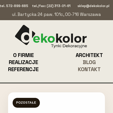
tel. 572-899-685
tel./fax: (22) 313-01-61
sklep@dekokolor.pl
ul. Bartycka 24 paw. 101c, 00-716 Warszawa
O FIRMIE
ARCHITEKT
REALIZACJE
BLOG
REFERENCJE
KONTAKT
POZOSTAŁE