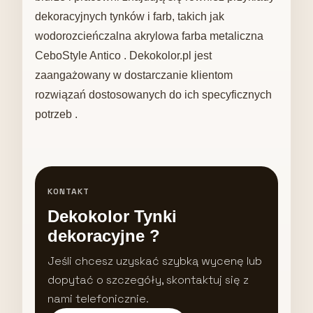
dekoracyjnych tynków i farb, takich jak
wodorozcieńczalna akrylowa farba metaliczna
CeboStyle Antico . Dekokolor.pl jest
zaangażowany w dostarczanie klientom
rozwiązań dostosowanych do ich specyficznych
potrzeb .
KONTAKT
Dekokolor Tynki
dekoracyjne ?
Jeśli chcesz uzyskać szybką wycenę lub
dopytać o szczegóły, skontaktuj się z
nami telefonicznie.