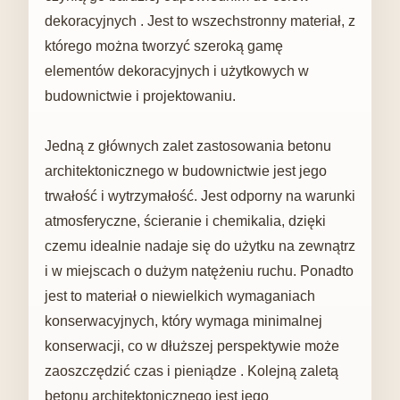
dekoracyjnych . Jest to wszechstronny materiał, z
którego można tworzyć szeroką gamę
elementów dekoracyjnych i użytkowych w
budownictwie i projektowaniu.
Jedną z głównych zalet zastosowania betonu
architektonicznego w budownictwie jest jego
trwałość i wytrzymałość. Jest odporny na warunki
atmosferyczne, ścieranie i chemikalia, dzięki
czemu idealnie nadaje się do użytku na zewnątrz
i w miejscach o dużym natężeniu ruchu. Ponadto
jest to materiał o niewielkich wymaganiach
konserwacyjnych, który wymaga minimalnej
konserwacji, co w dłuższej perspektywie może
zaoszczędzić czas i pieniądze . Kolejną zaletą
betonu architektonicznego jest jego