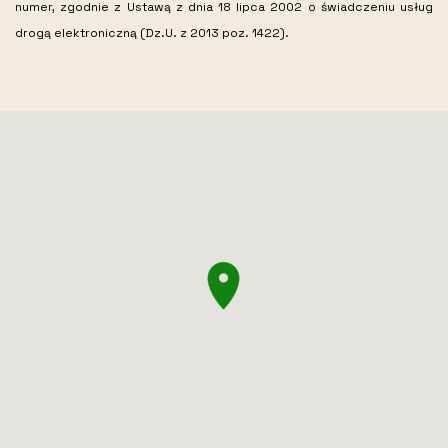
numer, zgodnie z Ustawą z dnia 18 lipca 2002 o świadczeniu usług
drogą elektroniczną (Dz.U. z 2013 poz. 1422).