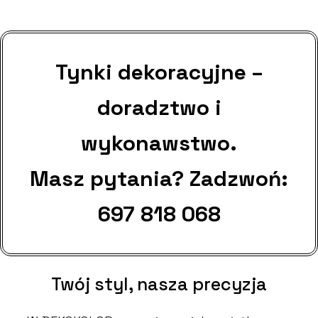
Tynki dekoracyjne –
doradztwo i
wykonawstwo.
Masz pytania? Zadzwoń:
697 818 068
Twój styl, nasza precyzja