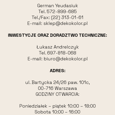
German Yeudasiuk
Tel.
572-899-685
Tel./Fax:
(22) 313-01-61
E-mail:
sklep@dekokolor.pl
INWESTYCJE ORAZ DORADZTWO TECHNICZNE:
Łukasz Andrelczyk
Tel.
697-818-068
E-mail:
biuro@dekokolor.pl
ADRES:
ul. Bartycka 24/26 paw. 101c,
00-716 Warszawa
GODZINY OTWARCIA:
Poniedziałek – piątek 10:00 – 18:00
Sobota 10:00 – 16:00