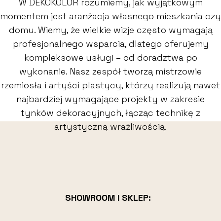
W DEKOKOLOR rozumiemy, jak wyjątkowym
momentem jest aranżacja własnego mieszkania czy
domu. Wiemy, że wielkie wizje często wymagają
profesjonalnego wsparcia, dlatego oferujemy
kompleksowe usługi – od doradztwa po
wykonanie. Nasz zespół tworzą mistrzowie
rzemiosła i artyści plastycy, którzy realizują nawet
najbardziej wymagające projekty w zakresie
tynków dekoracyjnych, łącząc technikę z
artystyczną wrażliwością.
SHOWROOM I SKLEP: