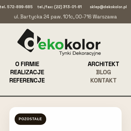
tel. 572-899-685
tel./fax: (22) 313-01-61
sklep@dekokolor.pl
ul. Bartycka 24 paw. 101c, 00-716 Warszawa
O FIRMIE
ARCHITEKT
REALIZACJE
BLOG
REFERENCJE
KONTAKT
POZOSTAŁE