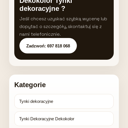
Dekokolor Tynki
dekoracyjne ?
Jeśli chcesz uzyskać szybką wycenę lub
dopytać o szczegóły, skontaktuj się z
nami telefonicznie.
Zadzwoń: 697 818 068
Kategorie
Tynki dekoracyjne
Tynki Dekoracyjne Dekokolor