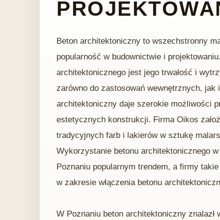
PROJEKTOWA
Beton architektoniczny to wszechstronny ma
popularność w budownictwie i projektowaniu
architektonicznego jest jego trwałość i wyt
zarówno do zastosowań wewnętrznych, jak 
architektoniczny daje szerokie możliwości p
estetycznych konstrukcji. Firma Oikos zało
tradycyjnych farb i lakierów w sztukę malar
Wykorzystanie betonu architektonicznego w 
Poznaniu popularnym trendem, a firmy takie 
w zakresie włączenia betonu architektonicz
W Poznaniu beton architektoniczny znalazł 