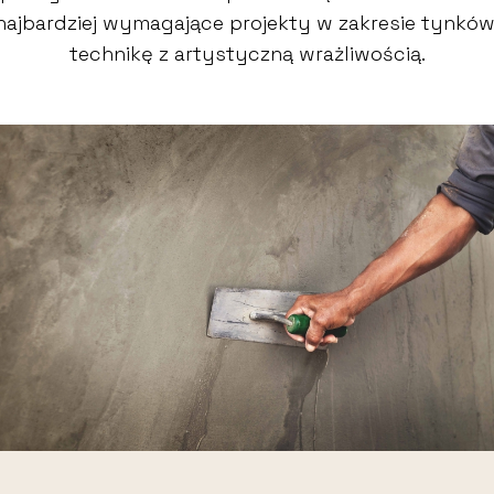
 najbardziej wymagające projekty w zakresie tynkó
technikę z artystyczną wrażliwością.