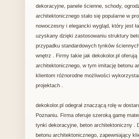
dekoracyjne, panele ścienne, schody, ogrod
architektonicznego stało się popularne w pr
nowoczesny i elegancki wygląd, który jest 
uzyskany dzięki zastosowaniu struktury beto
przypadku standardowych tynków ściennych,
wnętrz . Firmy takie jak dekokolor.pl oferu
architektonicznego, w tym imitację betonu ar
klientom różnorodne możliwości wykorzysta
projektach .
dekokolor.pl odegrał znaczącą rolę w dosta
Poznaniu. Firma oferuje szeroką gamę mater
tynki dekoracyjne, beton architektoniczny 
betonu architektonicznego, zapewniający kl