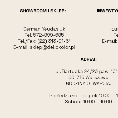
SHOWROOM I SKLEP:
INWESTY
German Yeudasiuk
Łu
Tel.
572-899-685
Te
Tel./Fax:
(22) 313-01-61
E-mail
E-mail:
sklep@dekokolor.pl
ADRES:
ul. Bartycka 24/26 paw. 101
00-716 Warszawa
GODZINY OTWARCIA:
Poniedziałek – piątek 10:00 – 
Sobota 10:00 – 16:00