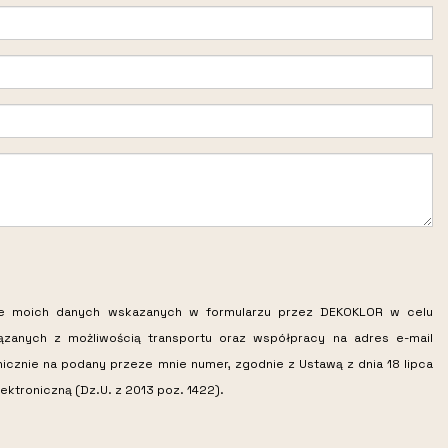
ie moich danych wskazanych w formularzu przez DEKOKLOR w celu
iązanych z możliwością transportu oraz współpracy na adres e-mail
nicznie na podany przeze mnie numer, zgodnie z Ustawą z dnia 18 lipca
ektroniczną (Dz.U. z 2013 poz. 1422).