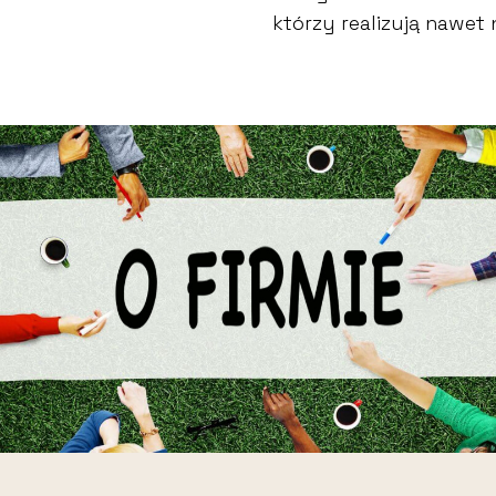
którzy realizują nawet