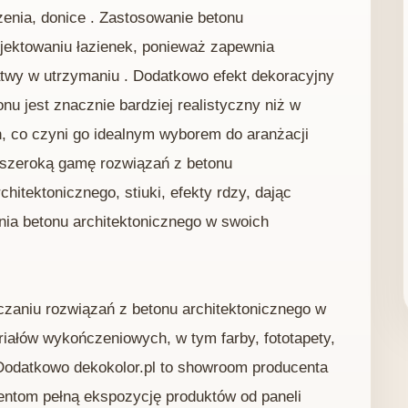
zenia, donice . Zastosowanie betonu
ojektowaniu łazienek, ponieważ zapewnia
łatwy w utrzymaniu . Dodatkowo efekt dekoracyjny
nu jest znacznie bardziej realistyczny niż w
 co czyni go idealnym wyborem do aranżacji
ją szeroką gamę rozwiązań z betonu
chitektonicznego, stiuki, efekty rdzy, dając
nia betonu architektonicznego w swoich
rczaniu rozwiązań z betonu architektonicznego w
iałów wykończeniowych, w tym farby, fototapety,
. Dodatkowo dekokolor.pl to showroom producenta
ientom pełną ekspozycję produktów od paneli