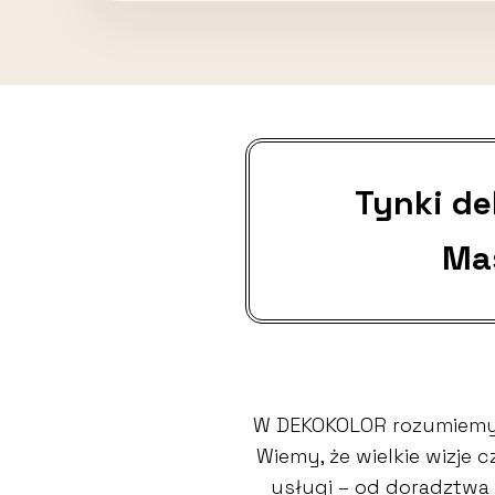
Tynki d
Ma
W DEKOKOLOR rozumiemy,
Wiemy, że wielkie wizje
usługi – od doradztwa 