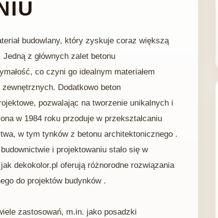
NIU
teriał budowlany, który zyskuje coraz większą
. Jedną z głównych zalet betonu
rzymałość, co czyni go idealnym materiałem
i zewnętrznych. Dodatkowo beton
rojektowe, pozwalając na tworzenie unikalnych i
żona w 1984 roku przoduje w przekształcaniu
stwa, w tym tynków z betonu architektonicznego .
budownictwie i projektowaniu stało się w
jak dekokolor.pl oferują różnorodne rozwiązania
nego do projektów budynków .
wiele zastosowań, m.in. jako posadzki