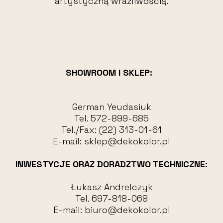
artystyczną wrażliwością.
SHOWROOM I SKLEP:
German Yeudasiuk
Tel.
572-899-685
Tel./Fax:
(22) 313-01-61
E-mail:
sklep@dekokolor.pl
INWESTYCJE ORAZ DORADZTWO TECHNICZNE:
Łukasz Andrelczyk
Tel.
697-818-068
E-mail:
biuro@dekokolor.pl