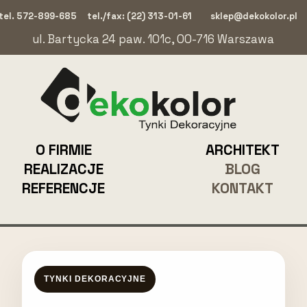
tel. 572-899-685
tel./fax: (22) 313-01-61
sklep@dekokolor.pl
ul. Bartycka 24 paw. 101c, 00-716 Warszawa
O FIRMIE
ARCHITEKT
REALIZACJE
BLOG
REFERENCJE
KONTAKT
TYNKI DEKORACYJNE