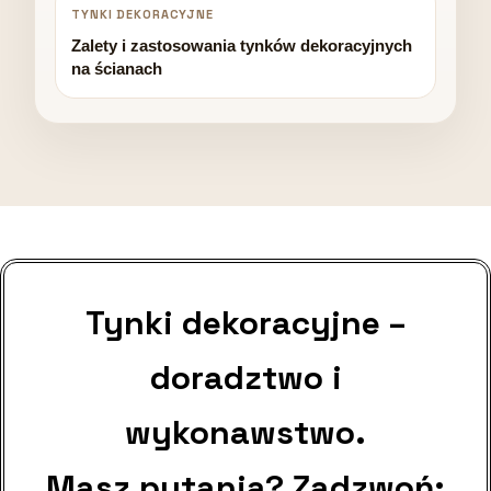
TYNKI DEKORACYJNE
Zalety i zastosowania tynków dekoracyjnych
na ścianach
Tynki dekoracyjne –
doradztwo i
wykonawstwo.
Masz pytania? Zadzwoń: