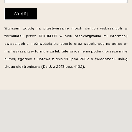
Wyślij
Wyrażam zgodę na przetwarzanie moich danych wskazanych w
formularzu przez DEKOKLOR w celu przekazywania mi informacji
związanych z możliwością transportu oraz współpracy na adres e-
mail wskazany w formularzu lub telefonicznie na podany przeze mnie
numer, zgodnie z Ustawą z dnia 18 lipca 2002 o świadczeniu usług
drogą elektroniczną (Dz.U. z 2013 poz. 1422).