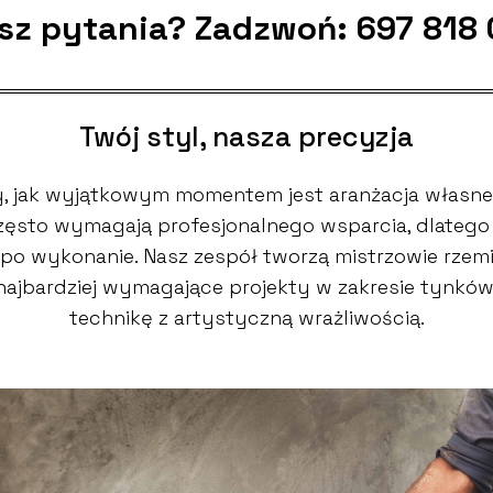
sz pytania? Zadzwoń:
697 818
Twój styl, nasza precyzja
 jak wyjątkowym momentem jest aranżacja własne
 często wymagają profesjonalnego wsparcia, dlate
po wykonanie. Nasz zespół tworzą mistrzowie rzemio
 najbardziej wymagające projekty w zakresie tynkó
technikę z artystyczną wrażliwością.