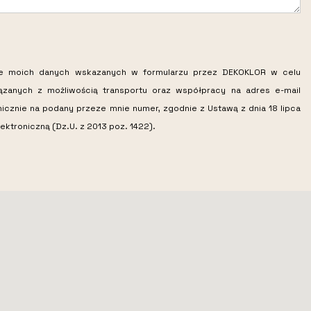
ie moich danych wskazanych w formularzu przez DEKOKLOR w celu
iązanych z możliwością transportu oraz współpracy na adres e-mail
nicznie na podany przeze mnie numer, zgodnie z Ustawą z dnia 18 lipca
ektroniczną (Dz.U. z 2013 poz. 1422).