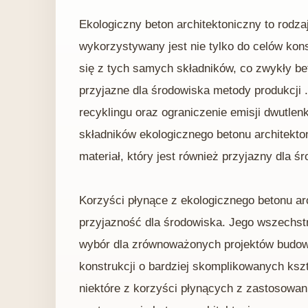
Ekologiczny beton architektoniczny to rodza
wykorzystywany jest nie tylko do celów kon
się z tych samych składników, co zwykły be
przyjazne dla środowiska metody produkcji
recyklingu oraz ograniczenie emisji dwutlen
składników ekologicznego betonu architekton
materiał, który jest również przyjazny dla ś
Korzyści płynące z ekologicznego betonu ar
przyjazność dla środowiska. Jego wszechstro
wybór dla zrównoważonych projektów budow
konstrukcji o bardziej skomplikowanych kszt
niektóre z korzyści płynących z zastosowan