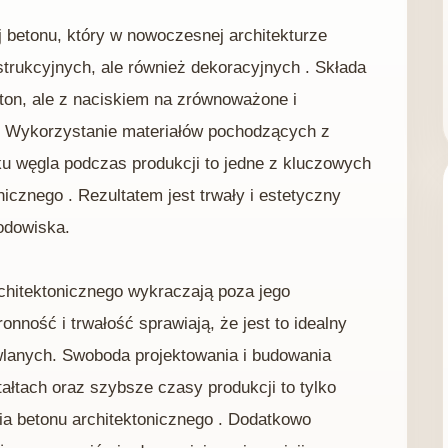
j betonu, który w nowoczesnej architekturze
strukcyjnych, ale również dekoracyjnych . Składa
ton, ale z naciskiem na zrównoważone i
 . Wykorzystanie materiałów pochodzących z
ku węgla podczas produkcji to jedne z kluczowych
icznego . Rezultatem jest trwały i estetyczny
rodowiska.
chitektonicznego wykraczają poza jego
nność i trwałość sprawiają, że jest to idealny
lanych. Swoboda projektowania i budowania
ałtach oraz szybsze czasy produkcji to tylko
ia betonu architektonicznego . Dodatkowo