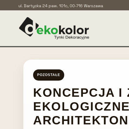
ul. Bartycka 24 paw. 101c, 00-716 Warszawa
POZOSTAŁE
KONCEPCJA I
EKOLOGICZN
ARCHITEKTON