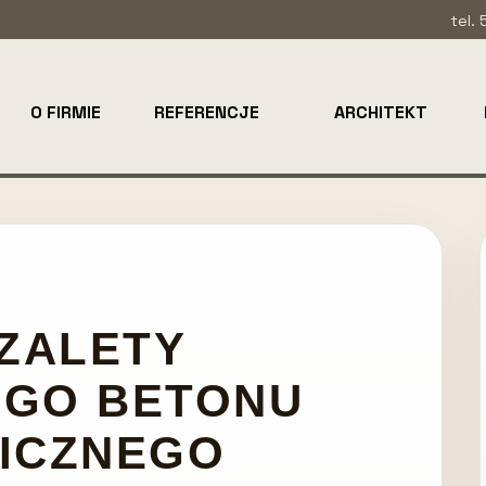
tel.
O FIRMIE
REFERENCJE
ARCHITEKT
 ZALETY
EGO BETONU
ICZNEGO