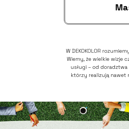
Ma
W DEKOKOLOR rozumiemy,
Wiemy, że wielkie wizje
usługi – od doradztwa 
którzy realizują nawet