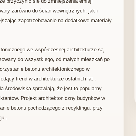
e przyczynić się do zmniejszenia emisji
any zarówno do ścian wewnętrznych, jak i
jszając zapotrzebowanie na dodatkowe materiały
ktonicznego we współczesnej architekturze są
osowany do wszystkiego, od małych mieszkań po
orzystanie betonu architektonicznego w
dący trend w architekturze ostatnich lat .
la środowiska sprawiają, że jest to popularny
ektantów. Projekt architektoniczny budynków w
anie betonu pochodzącego z recyklingu, przy
u .