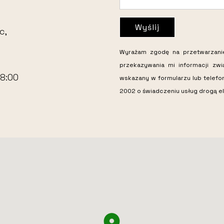
Wyślij
c,
Wyrażam zgodę na przetwarzan
przekazywania mi informacji zw
18:00
wskazany w formularzu lub telefo
2002 o świadczeniu usług drogą el