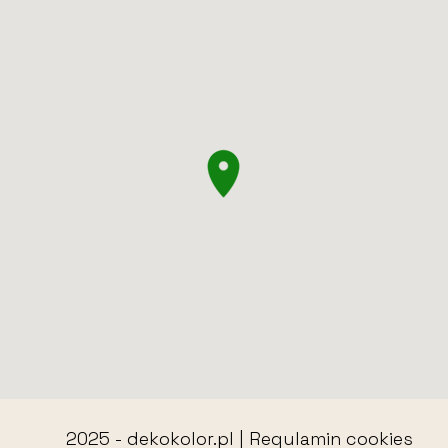
2025 -
dekokolor.pl
|
Regulamin cookies