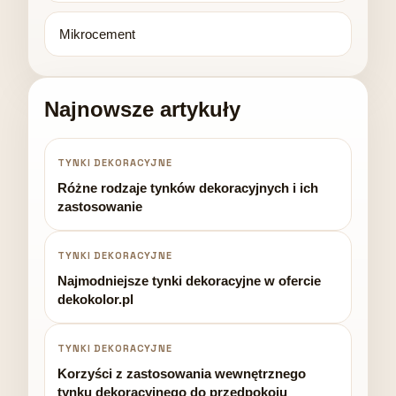
Mikrocement
Najnowsze artykuły
TYNKI DEKORACYJNE
Różne rodzaje tynków dekoracyjnych i ich
zastosowanie
TYNKI DEKORACYJNE
Najmodniejsze tynki dekoracyjne w ofercie
dekokolor.pl
TYNKI DEKORACYJNE
Korzyści z zastosowania wewnętrznego
tynku dekoracyjnego do przedpokoju