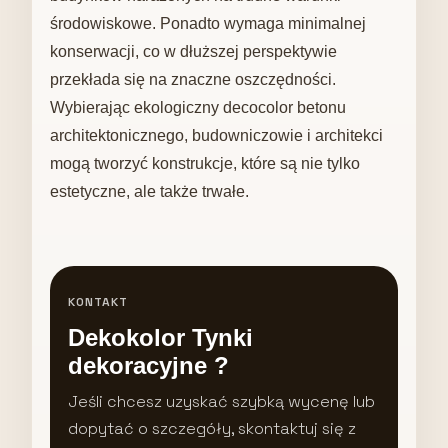
środowiskowe. Ponadto wymaga minimalnej
konserwacji, co w dłuższej perspektywie
przekłada się na znaczne oszczędności.
Wybierając ekologiczny decocolor betonu
architektonicznego, budowniczowie i architekci
mogą tworzyć konstrukcje, które są nie tylko
estetyczne, ale także trwałe.
KONTAKT
Dekokolor Tynki
dekoracyjne ?
Jeśli chcesz uzyskać szybką wycenę lub
dopytać o szczegóły, skontaktuj się z