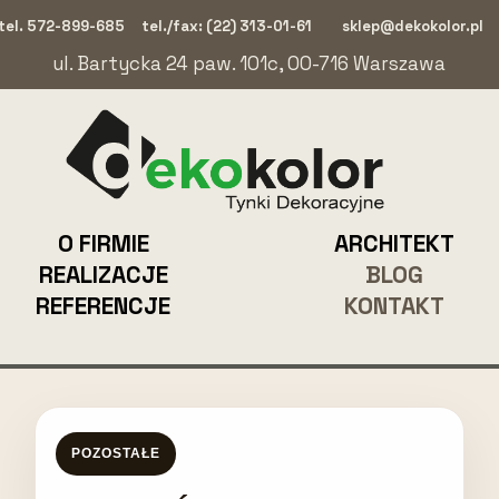
tel. 572-899-685
tel./fax: (22) 313-01-61
sklep@dekokolor.pl
ul. Bartycka 24 paw. 101c, 00-716 Warszawa
O FIRMIE
ARCHITEKT
REALIZACJE
BLOG
REFERENCJE
KONTAKT
POZOSTAŁE