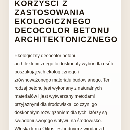
KORZYŚCI Z
ZASTOSOWANIA
EKOLOGICZNEGO
DECOCOLOR BETONU
ARCHITEKTONICZNEGO
Ekologiczny decocolor betonu
architektonicznego to doskonały wybór dla osób
poszukujących ekologicznego i
zrównoważonego materiału budowlanego. Ten
rodzaj betonu jest wykonany z naturalnych
materiałów i jest wytwarzany metodami
przyjaznymi dla środowiska, co czyni go
doskonałym rozwiązaniem dla tych, którzy są
świadomi swojego wpływu na środowisko.
Włoska firma Oikos jest jednym z wiodących