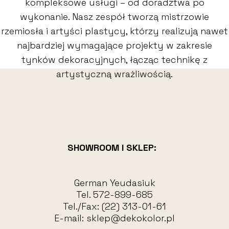
kompleksowe usługi – od doradztwa po
wykonanie. Nasz zespół tworzą mistrzowie
rzemiosła i artyści plastycy, którzy realizują nawet
najbardziej wymagające projekty w zakresie
tynków dekoracyjnych, łącząc technikę z
artystyczną wrażliwością.
SHOWROOM I SKLEP:
German Yeudasiuk
Tel.
572-899-685
Tel./Fax:
(22) 313-01-61
E-mail:
sklep@dekokolor.pl