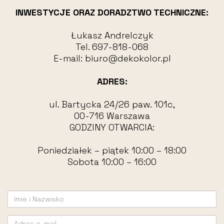
INWESTYCJE ORAZ DORADZTWO TECHNICZNE:
Łukasz Andrelczyk
Tel.
697-818-068
E-mail:
biuro@dekokolor.pl
ADRES:
ul. Bartycka 24/26 paw. 101c,
00-716 Warszawa
GODZINY OTWARCIA:
Poniedziałek – piątek 10:00 – 18:00
Sobota 10:00 – 16:00