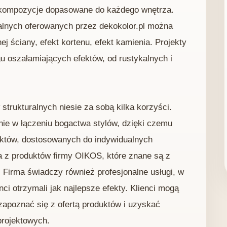
e kompozycje dopasowane do każdego wnętrza.
lnych oferowanych przez dekokolor.pl można
ej ściany, efekt kortenu, efekt kamienia. Projekty
 oszałamiających efektów, od rustykalnych i
strukturalnych niesie za sobą kilka korzyści.
ie w łączeniu bogactwa stylów, dzięki czemu
ektów, dostosowanych do indywidualnych
ta z produktów firmy OIKOS, które znane są z
. Firma świadczy również profesjonalne usługi, w
nci otrzymali jak najlepsze efekty. Klienci mogą
apoznać się z ofertą produktów i uzyskać
projektowych.