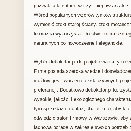
pozwalają klientom tworzyć niepowtarzaln
Wśród popularnych wzorów tynków struktura
wymienić efekt starej ściany, efekt metaliczn
te można wykorzystać do stworzenia szeregu
naturalnych po nowoczesne i eleganckie.
Wybór dekokolor.pl do projektowania tynków 
Firma posiada szeroką wiedzę i doświadczen
możliwe jest tworzenie ekskluzywnych proj
preferencji. Dodatkowo dekokolor.pl korzys
wysokiej jakości i ekologicznego charakteru
tym sprzedaż i montaż, dbając o to, aby klie
odwiedzić salon firmowy w Warszawie, aby z
fachową poradę w zakresie swoich potrzeb 