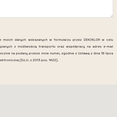
ie moich danych wskazanych w formularzu przez DEKOKLOR w celu
iązanych z możliwością transportu oraz współpracy na adres e-mail
nicznie na podany przeze mnie numer, zgodnie z Ustawą z dnia 18 lipca
ektroniczną (Dz.U. z 2013 poz. 1422).