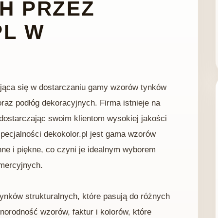
H PRZEZ
PL W
zująca się w dostarczaniu gamy wzorów tynków
raz podłóg dekoracyjnych. Firma istnieje na
 dostarczając swoim klientom wysokiej jakości
specjalności dekokolor.pl jest gama wzorów
nne i piękne, co czyni je idealnym wyborem
omercyjnych.
ynków strukturalnych, które pasują do różnych
norodność wzorów, faktur i kolorów, które