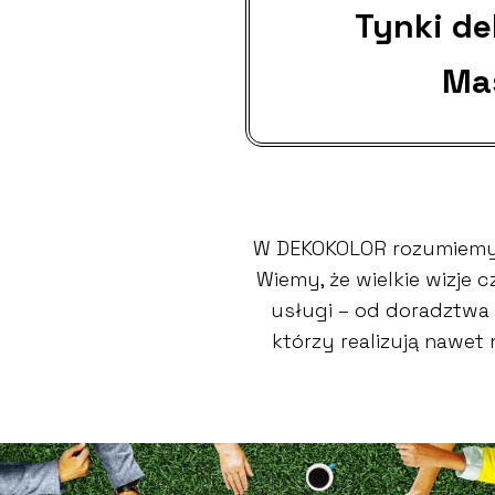
Tynki d
Ma
W DEKOKOLOR rozumiemy,
Wiemy, że wielkie wizje
usługi – od doradztwa 
którzy realizują nawet