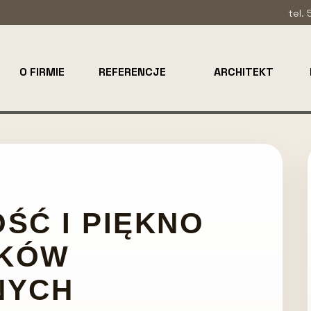
tel.
O FIRMIE
REFERENCJE
ARCHITEKT
ŚĆ I PIĘKNO
NKÓW
NYCH