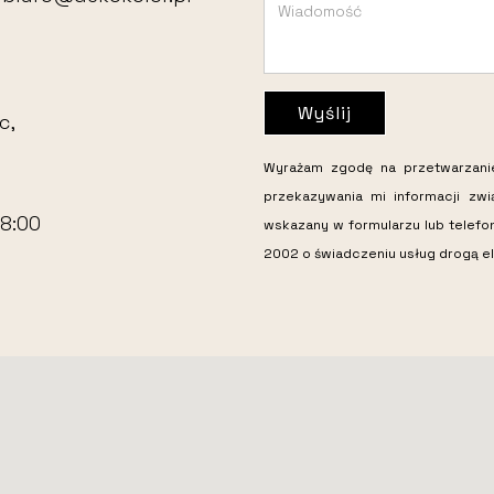
Wyślij
c,
Wyrażam zgodę na przetwarzan
przekazywania mi informacji zw
18:00
wskazany w formularzu lub telefo
2002 o świadczeniu usług drogą el