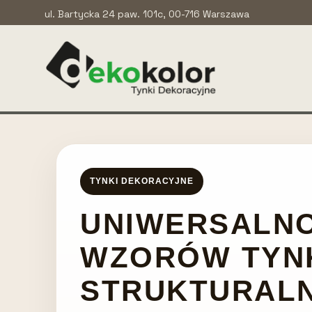
ul. Bartycka 24 paw. 101c, 00-716 Warszawa
TYNKI DEKORACYJNE
UNIWERSALNO
WZORÓW TY
STRUKTURAL