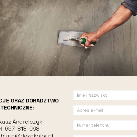
CJE ORAZ DORADZTWO
TECHNICZNE:
kasz Andrelczyk
l.
697-818-068
:
biuro@dekokolor.pl