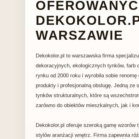
OFEROWANYC
DEKOKOLOR.
WARSZAWIE
Dekokolor.pl to warszawska firma specjali
dekoracyjnych, ekologicznych tynków, farb o
rynku od 2000 roku i wyrobiła sobie renomę
produkty i profesjonalną obsługę. Jedną ze 
tynków strukturalnych, które są wszechstro
zarówno do obiektów mieszkalnych, jak i k
Dekokolor.pl oferuje szeroką gamę wzorów t
stylów aranżacji wnętrz. Firma zapewnia róż