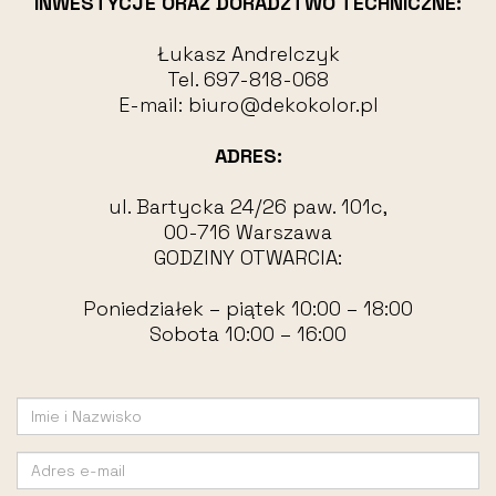
INWESTYCJE ORAZ DORADZTWO TECHNICZNE:
Łukasz Andrelczyk
Tel.
697-818-068
E-mail:
biuro@dekokolor.pl
ADRES:
ul. Bartycka 24/26 paw. 101c,
00-716 Warszawa
GODZINY OTWARCIA:
Poniedziałek – piątek 10:00 – 18:00
Sobota 10:00 – 16:00