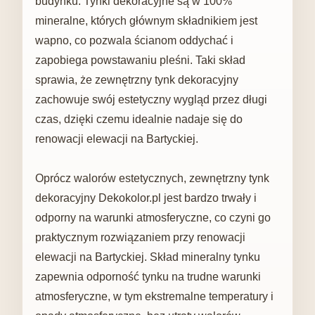
budynku. Tynki dekoracyjne są w 100%
mineralne, których głównym składnikiem jest
wapno, co pozwala ścianom oddychać i
zapobiega powstawaniu pleśni. Taki skład
sprawia, że ​​zewnętrzny tynk dekoracyjny
zachowuje swój estetyczny wygląd przez długi
czas, dzięki czemu idealnie nadaje się do
renowacji elewacji na Bartyckiej.
Oprócz walorów estetycznych, zewnętrzny tynk
dekoracyjny Dekokolor.pl jest bardzo trwały i
odporny na warunki atmosferyczne, co czyni go
praktycznym rozwiązaniem przy renowacji
elewacji na Bartyckiej. Skład mineralny tynku
zapewnia odporność tynku na trudne warunki
atmosferyczne, w tym ekstremalne temperatury i