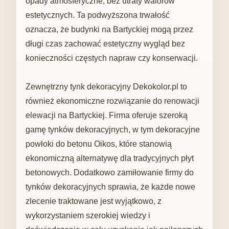
opady atmosferyczne, bez utraty walorów
estetycznych. Ta podwyższona trwałość
oznacza, że ​​budynki na Bartyckiej mogą przez
długi czas zachować estetyczny wygląd bez
konieczności częstych napraw czy konserwacji.
Zewnętrzny tynk dekoracyjny Dekokolor.pl to
również ekonomiczne rozwiązanie do renowacji
elewacji na Bartyckiej. Firma oferuje szeroką
gamę tynków dekoracyjnych, w tym dekoracyjne
powłoki do betonu Oikos, które stanowią
ekonomiczną alternatywę dla tradycyjnych płyt
betonowych. Dodatkowo zamiłowanie firmy do
tynków dekoracyjnych sprawia, że ​​każde nowe
zlecenie traktowane jest wyjątkowo, z
wykorzystaniem szerokiej wiedzy i