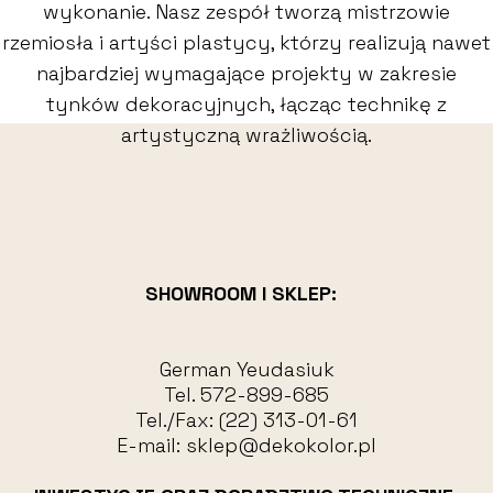
wykonanie. Nasz zespół tworzą mistrzowie
rzemiosła i artyści plastycy, którzy realizują nawet
najbardziej wymagające projekty w zakresie
tynków dekoracyjnych, łącząc technikę z
artystyczną wrażliwością.
SHOWROOM I SKLEP:
German Yeudasiuk
Tel.
572-899-685
Tel./Fax:
(22) 313-01-61
E-mail:
sklep@dekokolor.pl