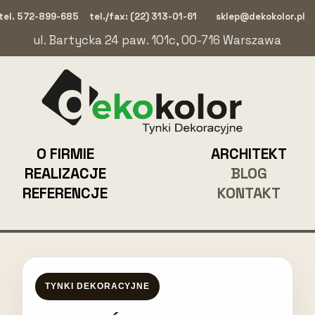
tel. 572-899-685
tel./fax: (22) 313-01-61
sklep@dekokolor.pl
ul. Bartycka 24 paw. 101c, 00-716 Warszawa
O FIRMIE
ARCHITEKT
REALIZACJE
BLOG
REFERENCJE
KONTAKT
TYNKI DEKORACYJNE