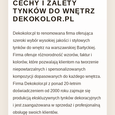
CECHY I ZALETY
TYNKÓW DO WNĘTRZ
DEKOKOLOR.PL
Dekokolor.pl to renomowana firma oferująca
szeroki wybór wysokiej jakości i stylowych
tynków do wnętrz na warszawskiej Bartyckiej.
Firma oferuje różnorodność wzorów, faktur i
kolorów, które pozwalają klientom na tworzenie
niepowtarzalnych i spersonalizowanych
kompozycji dopasowanych do każdego wnętrza.
Firma Dekokolor.pl z ponad 20-letnim
doświadczeniem od 2000 roku zajmuje się
produkcją ekskluzywnych tynków dekoracyjnych
i jest zaangażowana w sprzedaż i profesjonalną
obsługę swoich klientów.