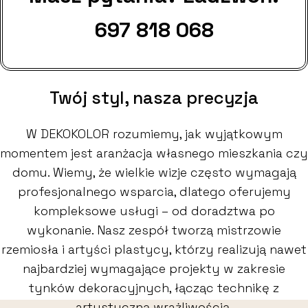
697 818 068
Twój styl, nasza precyzja
W DEKOKOLOR rozumiemy, jak wyjątkowym
momentem jest aranżacja własnego mieszkania czy
domu. Wiemy, że wielkie wizje często wymagają
profesjonalnego wsparcia, dlatego oferujemy
kompleksowe usługi – od doradztwa po
wykonanie. Nasz zespół tworzą mistrzowie
rzemiosła i artyści plastycy, którzy realizują nawet
najbardziej wymagające projekty w zakresie
tynków dekoracyjnych, łącząc technikę z
artystyczną wrażliwością.