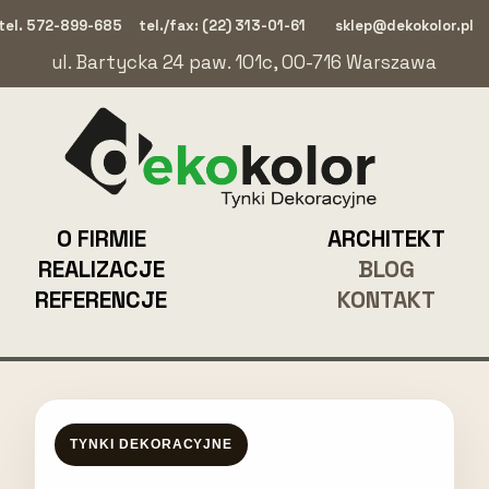
tel. 572-899-685
tel./fax: (22) 313-01-61
sklep@dekokolor.pl
ul. Bartycka 24 paw. 101c, 00-716 Warszawa
O FIRMIE
ARCHITEKT
REALIZACJE
BLOG
REFERENCJE
KONTAKT
TYNKI DEKORACYJNE