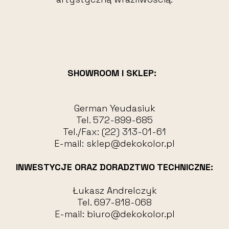
SHOWROOM I SKLEP:
German Yeudasiuk
Tel.
572-899-685
Tel./Fax:
(22) 313-01-61
E-mail:
sklep@dekokolor.pl
INWESTYCJE ORAZ DORADZTWO TECHNICZNE:
Łukasz Andrelczyk
Tel.
697-818-068
E-mail:
biuro@dekokolor.pl