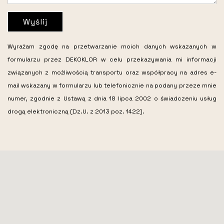
Wyślij
Wyrażam zgodę na przetwarzanie moich danych wskazanych w
formularzu przez DEKOKLOR w celu przekazywania mi informacji
związanych z możliwością transportu oraz współpracy na adres e-
mail wskazany w formularzu lub telefonicznie na podany przeze mnie
numer, zgodnie z Ustawą z dnia 18 lipca 2002 o świadczeniu usług
drogą elektroniczną (Dz.U. z 2013 poz. 1422).