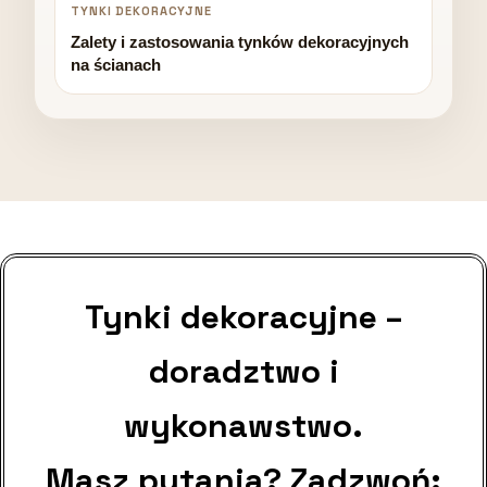
TYNKI DEKORACYJNE
Zalety i zastosowania tynków dekoracyjnych
na ścianach
Tynki dekoracyjne –
doradztwo i
wykonawstwo.
Masz pytania? Zadzwoń: