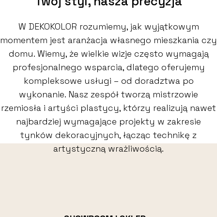
Twój styl, nasza precyzja
W DEKOKOLOR rozumiemy, jak wyjątkowym
momentem jest aranżacja własnego mieszkania czy
domu. Wiemy, że wielkie wizje często wymagają
profesjonalnego wsparcia, dlatego oferujemy
kompleksowe usługi – od doradztwa po
wykonanie. Nasz zespół tworzą mistrzowie
rzemiosła i artyści plastycy, którzy realizują nawet
najbardziej wymagające projekty w zakresie
tynków dekoracyjnych, łącząc technikę z
artystyczną wrażliwością.