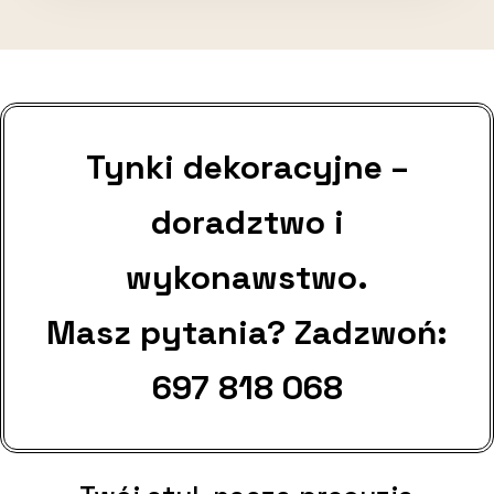
Tynki dekoracyjne –
doradztwo i
wykonawstwo.
Masz pytania? Zadzwoń:
697 818 068