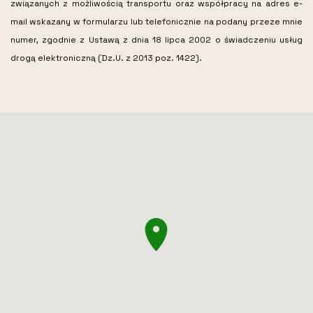
związanych z możliwością transportu oraz współpracy na adres e-
mail wskazany w formularzu lub telefonicznie na podany przeze mnie
numer, zgodnie z Ustawą z dnia 18 lipca 2002 o świadczeniu usług
drogą elektroniczną (Dz.U. z 2013 poz. 1422).