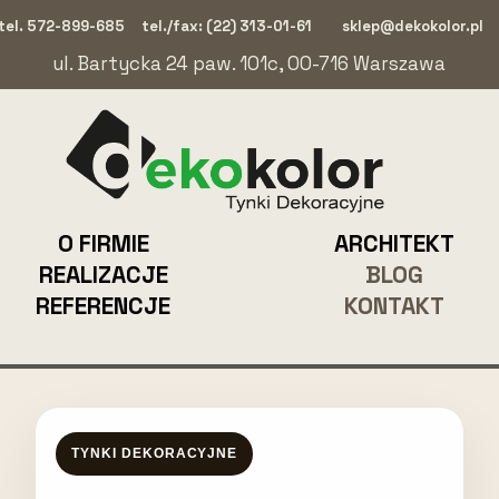
tel. 572-899-685
tel./fax: (22) 313-01-61
sklep@dekokolor.pl
ul. Bartycka 24 paw. 101c, 00-716 Warszawa
O FIRMIE
ARCHITEKT
REALIZACJE
BLOG
REFERENCJE
KONTAKT
TYNKI DEKORACYJNE