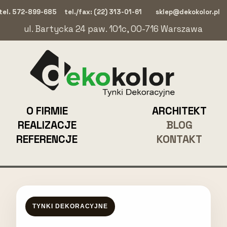
tel. 572-899-685
tel./fax: (22) 313-01-61
sklep@dekokolor.pl
ul. Bartycka 24 paw. 101c, 00-716 Warszawa
O FIRMIE
ARCHITEKT
REALIZACJE
BLOG
REFERENCJE
KONTAKT
TYNKI DEKORACYJNE