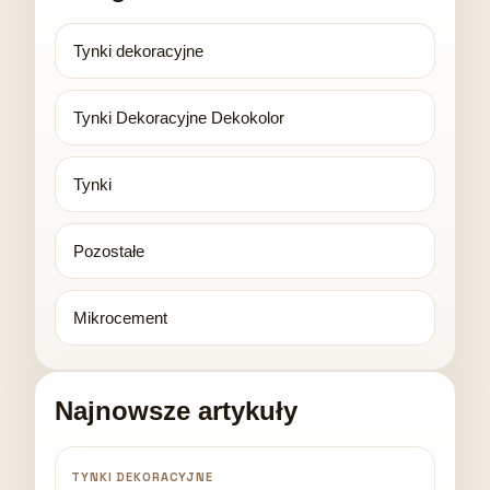
Tynki dekoracyjne
Tynki Dekoracyjne Dekokolor
Tynki
Pozostałe
Mikrocement
Najnowsze artykuły
TYNKI DEKORACYJNE