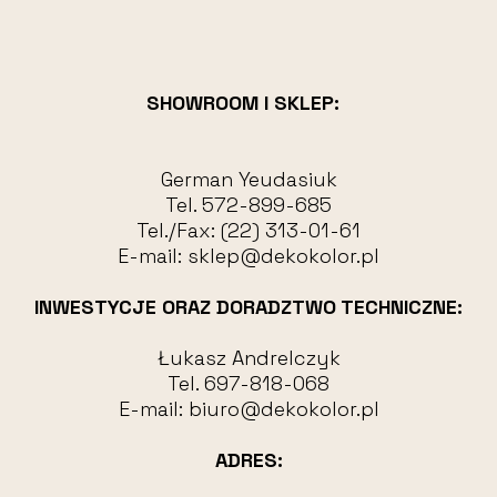
SHOWROOM I SKLEP:
German Yeudasiuk
Tel.
572-899-685
Tel./Fax:
(22) 313-01-61
E-mail:
sklep@dekokolor.pl
INWESTYCJE ORAZ DORADZTWO TECHNICZNE:
Łukasz Andrelczyk
Tel.
697-818-068
E-mail:
biuro@dekokolor.pl
ADRES: