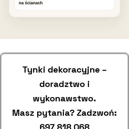
na ścianach
Tynki dekoracyjne –
doradztwo i
wykonawstwo.
Masz pytania? Zadzwoń:
697 818 068