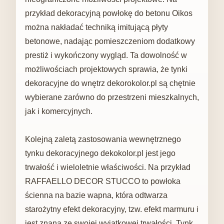
przykład dekoracyjną powłokę do betonu Oikos
można nakładać techniką imitującą płyty
betonowe, nadając pomieszczeniom dodatkowy
prestiż i wykończony wygląd. Ta dowolność w
możliwościach projektowych sprawia, że ​​tynki
dekoracyjne do wnętrz dekorokolor.pl są chętnie
wybierane zarówno do przestrzeni mieszkalnych,
jak i komercyjnych.
Kolejną zaletą zastosowania wewnętrznego
tynku dekoracyjnego dekokolor.pl jest jego
trwałość i wieloletnie właściwości. Na przykład
RAFFAELLO DECOR STUCCO to powłoka
ścienna na bazie wapna, która odtwarza
starożytny efekt dekoracyjny, tzw. efekt marmuru i
jest znana ze swojej wyjątkowej trwałości. Tynk