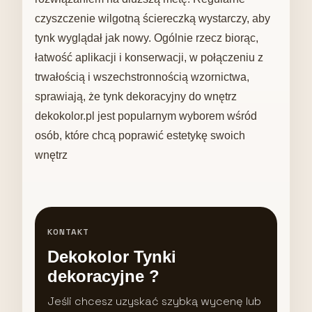
czyszczenie wilgotną ściereczką wystarczy, aby
tynk wyglądał jak nowy. Ogólnie rzecz biorąc,
łatwość aplikacji i konserwacji, w połączeniu z
trwałością i wszechstronnością wzornictwa,
sprawiają, że tynk dekoracyjny do wnętrz
dekokolor.pl jest popularnym wyborem wśród
osób, które chcą poprawić estetykę swoich
wnętrz
KONTAKT
Dekokolor Tynki
dekoracyjne ?
Jeśli chcesz uzyskać szybką wycenę lub