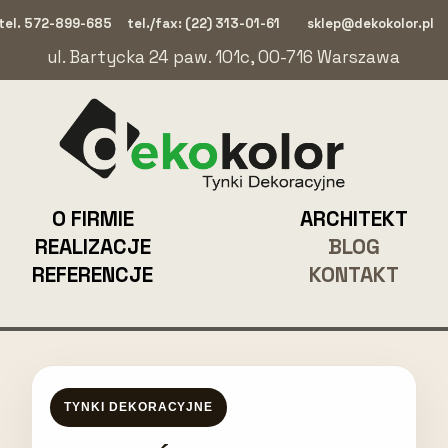
tel. 572-899-685
tel./fax: (22) 313-01-61
sklep@dekokolor.pl
ul. Bartycka 24 paw. 101c, 00-716 Warszawa
O FIRMIE
ARCHITEKT
REALIZACJE
BLOG
REFERENCJE
KONTAKT
TYNKI DEKORACYJNE