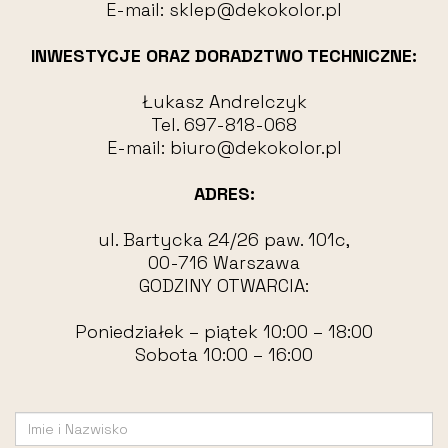
E-mail:
sklep@dekokolor.pl
INWESTYCJE ORAZ DORADZTWO TECHNICZNE:
Łukasz Andrelczyk
Tel.
697-818-068
E-mail:
biuro@dekokolor.pl
ADRES:
ul. Bartycka 24/26 paw. 101c,
00-716 Warszawa
GODZINY OTWARCIA:
Poniedziałek – piątek 10:00 – 18:00
Sobota 10:00 – 16:00