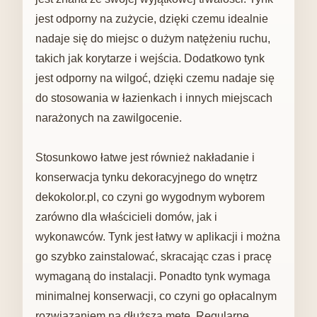
jest odporny na zużycie, dzięki czemu idealnie
nadaje się do miejsc o dużym natężeniu ruchu,
takich jak korytarze i wejścia. Dodatkowo tynk
jest odporny na wilgoć, dzięki czemu nadaje się
do stosowania w łazienkach i innych miejscach
narażonych na zawilgocenie.
Stosunkowo łatwe jest również nakładanie i
konserwacja tynku dekoracyjnego do wnętrz
dekokolor.pl, co czyni go wygodnym wyborem
zarówno dla właścicieli domów, jak i
wykonawców. Tynk jest łatwy w aplikacji i można
go szybko zainstalować, skracając czas i pracę
wymaganą do instalacji. Ponadto tynk wymaga
minimalnej konserwacji, co czyni go opłacalnym
rozwiązaniem na dłuższą metę. Regularne