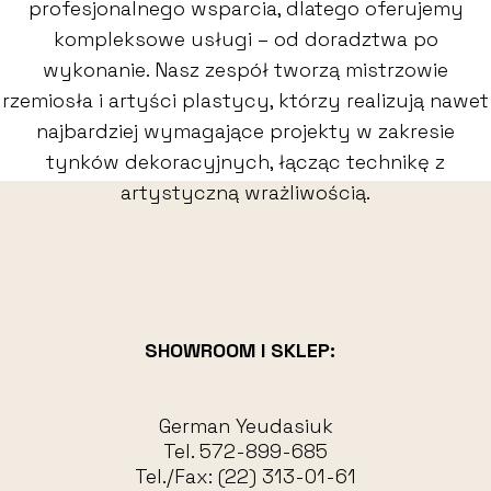
profesjonalnego wsparcia, dlatego oferujemy
kompleksowe usługi – od doradztwa po
wykonanie. Nasz zespół tworzą mistrzowie
rzemiosła i artyści plastycy, którzy realizują nawet
najbardziej wymagające projekty w zakresie
tynków dekoracyjnych, łącząc technikę z
artystyczną wrażliwością.
SHOWROOM I SKLEP:
German Yeudasiuk
Tel.
572-899-685
Tel./Fax:
(22) 313-01-61