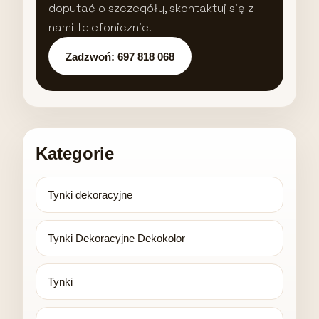
dopytać o szczegóły, skontaktuj się z
nami telefonicznie.
Zadzwoń: 697 818 068
Kategorie
Tynki dekoracyjne
Tynki Dekoracyjne Dekokolor
Tynki