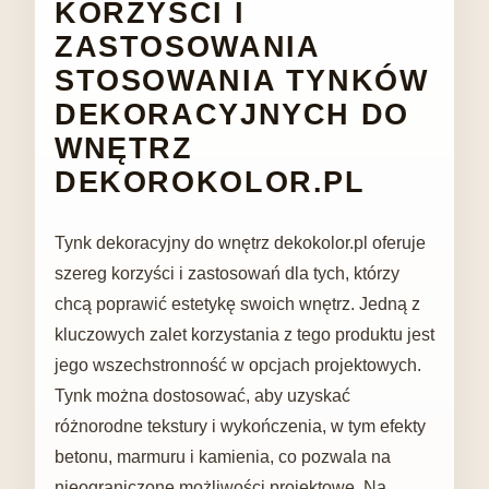
KORZYŚCI I
ZASTOSOWANIA
STOSOWANIA TYNKÓW
DEKORACYJNYCH DO
WNĘTRZ
DEKOROKOLOR.PL
Tynk dekoracyjny do wnętrz dekokolor.pl oferuje
szereg korzyści i zastosowań dla tych, którzy
chcą poprawić estetykę swoich wnętrz. Jedną z
kluczowych zalet korzystania z tego produktu jest
jego wszechstronność w opcjach projektowych.
Tynk można dostosować, aby uzyskać
różnorodne tekstury i wykończenia, w tym efekty
betonu, marmuru i kamienia, co pozwala na
nieograniczone możliwości projektowe. Na