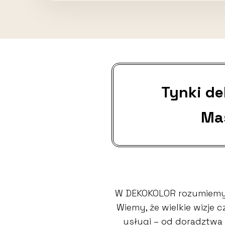
Tynki d
Ma
W DEKOKOLOR rozumiemy,
Wiemy, że wielkie wizje
usługi – od doradztwa 