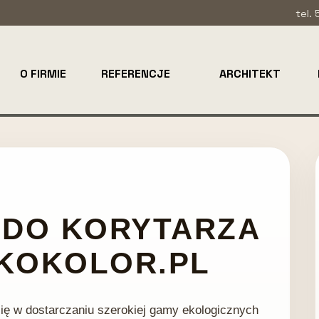
tel.
O FIRMIE
REFERENCJE
ARCHITEKT
 DO KORYTARZA
KOKOLOR.PL
 się w dostarczaniu szerokiej gamy ekologicznych