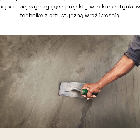
 najbardziej wymagające projekty w zakresie tynkó
technikę z artystyczną wrażliwością.