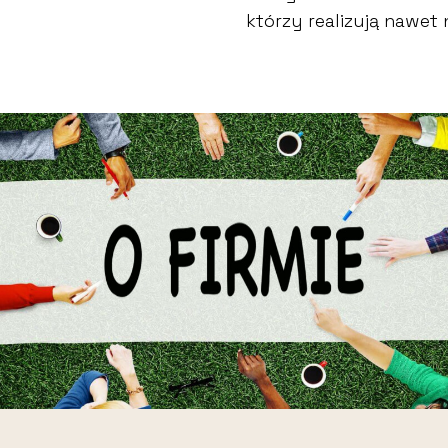
którzy realizują nawet