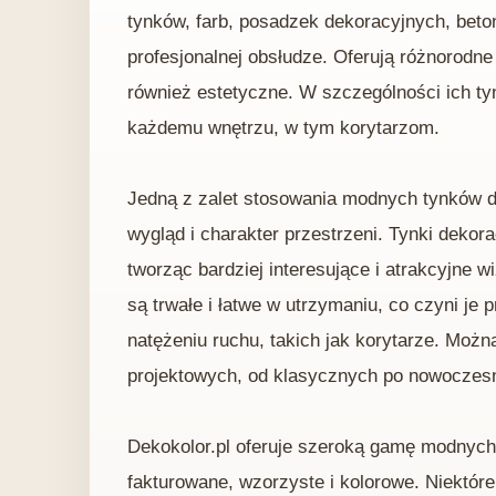
tynków, farb, posadzek dekoracyjnych, beto
profesjonalnej obsłudze. Oferują różnorodne 
również estetyczne. W szczególności ich ty
każdemu wnętrzu, w tym korytarzom.
Jedną z zalet stosowania modnych tynków do
wygląd i charakter przestrzeni. Tynki dekor
tworząc bardziej interesujące i atrakcyjne 
są trwałe i łatwe w utrzymaniu, co czyni 
natężeniu ruchu, takich jak korytarze. Możn
projektowych, od klasycznych po nowoczes
Dekokolor.pl oferuje szeroką gamę modnych
fakturowane, wzorzyste i kolorowe. Niektóre