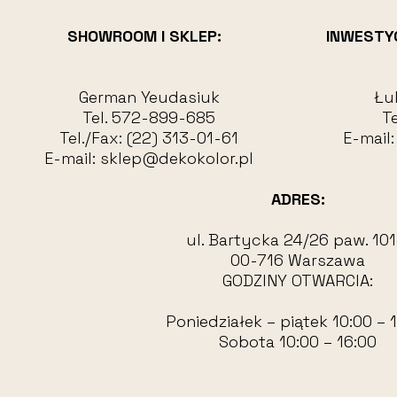
SHOWROOM I SKLEP:
INWESTY
German Yeudasiuk
Łu
Tel.
572-899-685
Te
Tel./Fax:
(22) 313-01-61
E-mail
E-mail:
sklep@dekokolor.pl
ADRES:
ul. Bartycka 24/26 paw. 101
00-716 Warszawa
GODZINY OTWARCIA:
Poniedziałek – piątek 10:00 – 
Sobota 10:00 – 16:00