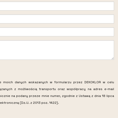
ie moich danych wskazanych w formularzu przez DEKOKLOR w celu
iązanych z możliwością transportu oraz współpracy na adres e-mail
nicznie na podany przeze mnie numer, zgodnie z Ustawą z dnia 18 lipca
ektroniczną (Dz.U. z 2013 poz. 1422).