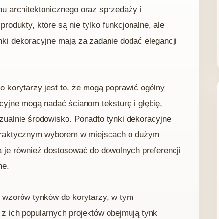
nu architektonicznego oraz sprzedaży i
produkty, które są nie tylko funkcjonalne, ale
nki dekoracyjne mają za zadanie dodać elegancji
 korytarzy jest to, że mogą poprawić ogólny
acyjne mogą nadać ścianom teksturę i głębię,
wizualnie środowisko. Ponadto tynki dekoracyjne
je praktycznym wyborem w miejscach o dużym
a je również dostosować do dowolnych preferencji
ne.
 wzorów tynków do korytarzy, w tym
 z ich popularnych projektów obejmują tynk