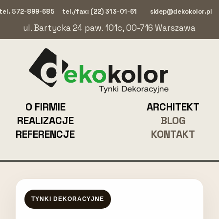
tel. 572-899-685
tel./fax: (22) 313-01-61
sklep@dekokolor.pl
ul. Bartycka 24 paw. 101c, 00-716 Warszawa
O FIRMIE
ARCHITEKT
REALIZACJE
BLOG
REFERENCJE
KONTAKT
TYNKI DEKORACYJNE