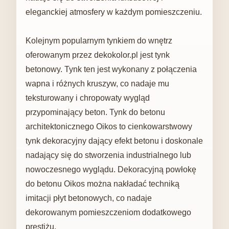
eleganckiej atmosfery w każdym pomieszczeniu.
Kolejnym popularnym tynkiem do wnętrz
oferowanym przez dekokolor.pl jest tynk
betonowy. Tynk ten jest wykonany z połączenia
wapna i różnych kruszyw, co nadaje mu
teksturowany i chropowaty wygląd
przypominający beton. Tynk do betonu
architektonicznego Oikos to cienkowarstwowy
tynk dekoracyjny dający efekt betonu i doskonale
nadający się do stworzenia industrialnego lub
nowoczesnego wyglądu. Dekoracyjną powłokę
do betonu Oikos można nakładać techniką
imitacji płyt betonowych, co nadaje
dekorowanym pomieszczeniom dodatkowego
prestiżu.