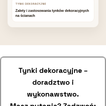
TYNKI DEKORACYJNE
Zalety i zastosowania tynków dekoracyjnych
na ścianach
Tynki dekoracyjne –
doradztwo i
wykonawstwo.
Masz pytania? Zadzwoń: