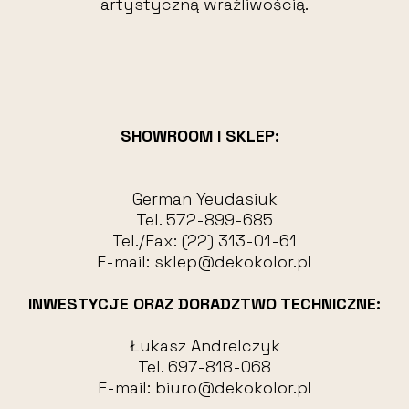
artystyczną wrażliwością.
SHOWROOM I SKLEP:
German Yeudasiuk
Tel.
572-899-685
Tel./Fax:
(22) 313-01-61
E-mail:
sklep@dekokolor.pl
INWESTYCJE ORAZ DORADZTWO TECHNICZNE:
Łukasz Andrelczyk
Tel.
697-818-068
E-mail:
biuro@dekokolor.pl