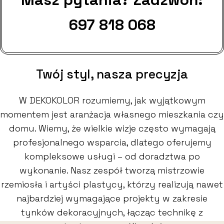
697 818 068
Twój styl, nasza precyzja
W DEKOKOLOR rozumiemy, jak wyjątkowym
momentem jest aranżacja własnego mieszkania czy
domu. Wiemy, że wielkie wizje często wymagają
profesjonalnego wsparcia, dlatego oferujemy
kompleksowe usługi – od doradztwa po
wykonanie. Nasz zespół tworzą mistrzowie
rzemiosła i artyści plastycy, którzy realizują nawet
najbardziej wymagające projekty w zakresie
tynków dekoracyjnych, łącząc technikę z