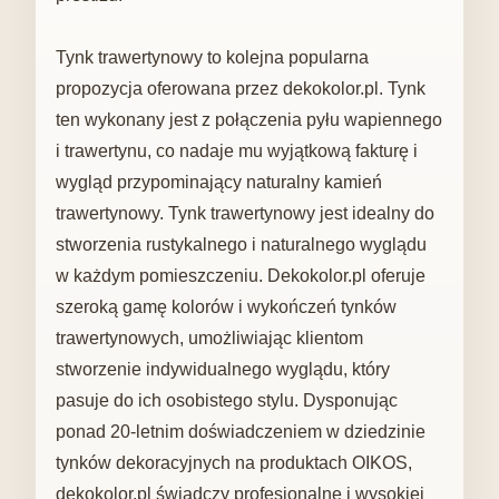
Tynk trawertynowy to kolejna popularna
propozycja oferowana przez dekokolor.pl. Tynk
ten wykonany jest z połączenia pyłu wapiennego
i trawertynu, co nadaje mu wyjątkową fakturę i
wygląd przypominający naturalny kamień
trawertynowy. Tynk trawertynowy jest idealny do
stworzenia rustykalnego i naturalnego wyglądu
w każdym pomieszczeniu. Dekokolor.pl oferuje
szeroką gamę kolorów i wykończeń tynków
trawertynowych, umożliwiając klientom
stworzenie indywidualnego wyglądu, który
pasuje do ich osobistego stylu. Dysponując
ponad 20-letnim doświadczeniem w dziedzinie
tynków dekoracyjnych na produktach OIKOS,
dekokolor.pl świadczy profesjonalne i wysokiej