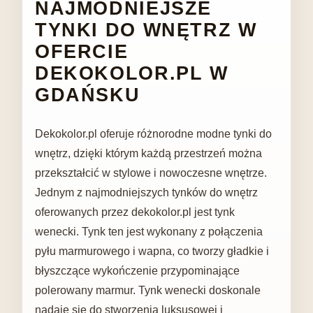
NAJMODNIEJSZE
TYNKI DO WNĘTRZ W
OFERCIE
DEKOKOLOR.PL W
GDAŃSKU
Dekokolor.pl oferuje różnorodne modne tynki do
wnętrz, dzięki którym każdą przestrzeń można
przekształcić w stylowe i nowoczesne wnętrze.
Jednym z najmodniejszych tynków do wnętrz
oferowanych przez dekokolor.pl jest tynk
wenecki. Tynk ten jest wykonany z połączenia
pyłu marmurowego i wapna, co tworzy gładkie i
błyszczące wykończenie przypominające
polerowany marmur. Tynk wenecki doskonale
nadaje się do stworzenia luksusowej i