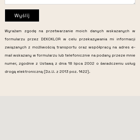
Wyślij
Wyrażam zgodę na przetwarzanie moich danych wskazanych w
formularzu przez DEKOKLOR w celu przekazywania mi informacji
związanych z możliwością transportu oraz współpracy na adres e-
mail wskazany w formularzu lub telefonicznie na podany przeze mnie
numer, zgodnie z Ustawą z dnia 18 lipca 2002 o świadczeniu usług
drogą elektroniczną (Dz.U. z 2013 poz. 1422).