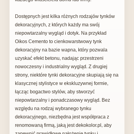
Dostępnych jest kilka różnych rodzajów tynków
dekoracyjnych, z których każdy ma swój
niepowtarzalny wygląd i dotyk. Na przykład
Oikos Cemento to cienkowarstwowy tynk
dekoracyjny na bazie wapna, który pozwala
uzyskać efekt betonu, nadając przestrzeni
nowoczesny i industrialny wygląd. Z drugiej
strony, niektóre tynki dekoracyjne skupiają się na
klasycznej stylistyce w ekskluzywnej formie,
łącząc bogactwo stylów, aby stworzyć
niepowtarzalny i ponadczasowy wygląd. Bez
względu na rodzaj wybranego tynku
dekoracyjnego, niezbędna jest współpraca z
renomowaną firmą, jaką jest dekokolor.pl, aby
zapewnić prawidłowe nałożenie tynku i