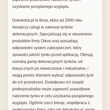
uzyskanie pożądanego wyglądu.
Dekokolor.pl to firma, która od 2000 roku
świadczy usługi w zakresie tynków
dekoracyjnych. Specjalizują się w stosowaniu
produktów firmy Oikos oraz posiadają
odpowiedni system zabezpieczeń, który
sprawdzi jakość tynku przed aplikacją. Oferują
szeroką gamę dekoracyjnych tynków, od
klasycznych po nowoczesne i industrialne, i
mogą pomóc klientom wybrać odpowiedni tynk
do ich przestrzeni. Dodatkowo ich zespół
profesjonalistów może zapewnić prawidłowe
nałożenie tynku w celu uzyskania pożądanego
wyglądu. Ogólnie rzecz biorąc, współpraca z
profesjonalną firmą, taką jak dekokolor.pl, może