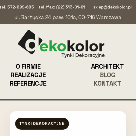
tel. 572-899-685
tel./fax: (22) 313-01-61
sklep@dekokolor.pl
ul. Bartycka 24 paw. 101c, 00-716 Warszawa
O FIRMIE
ARCHITEKT
REALIZACJE
BLOG
REFERENCJE
KONTAKT
TYNKI DEKORACYJNE