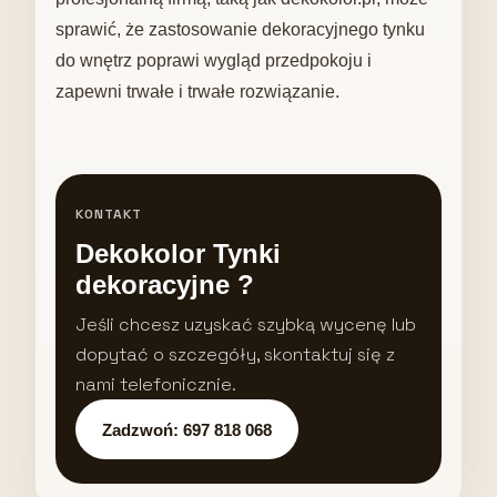
sprawić, że zastosowanie dekoracyjnego tynku
do wnętrz poprawi wygląd przedpokoju i
zapewni trwałe i trwałe rozwiązanie.
KONTAKT
Dekokolor Tynki
dekoracyjne ?
Jeśli chcesz uzyskać szybką wycenę lub
dopytać o szczegóły, skontaktuj się z
nami telefonicznie.
Zadzwoń: 697 818 068