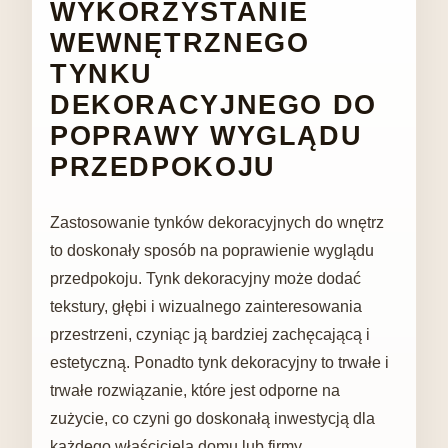
WYKORZYSTANIE
WEWNĘTRZNEGO
TYNKU
DEKORACYJNEGO DO
POPRAWY WYGLĄDU
PRZEDPOKOJU
Zastosowanie tynków dekoracyjnych do wnętrz
to doskonały sposób na poprawienie wyglądu
przedpokoju. Tynk dekoracyjny może dodać
tekstury, głębi i wizualnego zainteresowania
przestrzeni, czyniąc ją bardziej zachęcającą i
estetyczną. Ponadto tynk dekoracyjny to trwałe i
trwałe rozwiązanie, które jest odporne na
zużycie, co czyni go doskonałą inwestycją dla
każdego właściciela domu lub firmy.