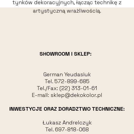
tynków dekoracyjnych, łącząc technikę z
artystyczną wrażliwością.
SHOWROOM I SKLEP:
German Yeudasiuk
Tel.
572-899-685
Tel./Fax:
(22) 313-01-61
E-mail:
sklep@dekokolor.pl
INWESTYCJE ORAZ DORADZTWO TECHNICZNE:
Łukasz Andrelczyk
Tel.
697-818-068