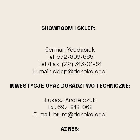
SHOWROOM I SKLEP:
German Yeudasiuk
Tel.
572-899-685
Tel./Fax:
(22) 313-01-61
E-mail:
sklep@dekokolor.pl
INWESTYCJE ORAZ DORADZTWO TECHNICZNE:
Łukasz Andrelczyk
Tel.
697-818-068
E-mail:
biuro@dekokolor.pl
ADRES: