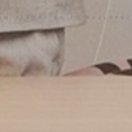
AM JAKOŚĆ BO TO NAJLEPS