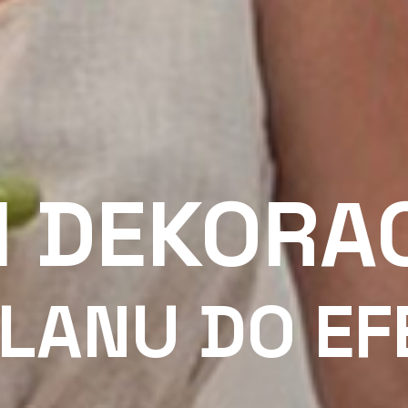
I DEKORA
PLANU DO EF