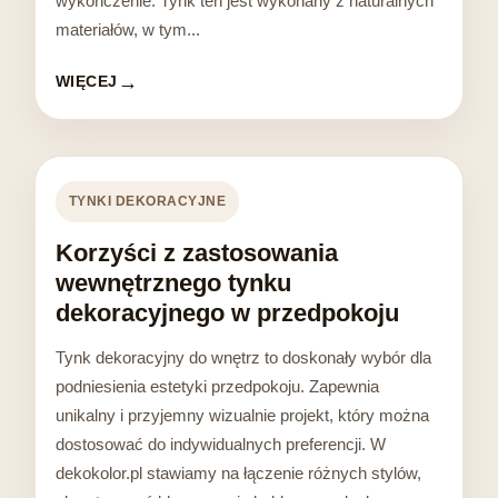
wykończenie. Tynk ten jest wykonany z naturalnych
materiałów, w tym...
WIĘCEJ
TYNKI DEKORACYJNE
Korzyści z zastosowania
wewnętrznego tynku
dekoracyjnego w przedpokoju
Tynk dekoracyjny do wnętrz to doskonały wybór dla
podniesienia estetyki przedpokoju. Zapewnia
unikalny i przyjemny wizualnie projekt, który można
dostosować do indywidualnych preferencji. W
dekokolor.pl stawiamy na łączenie różnych stylów,