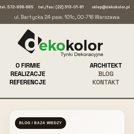
tel. 572-899-685
tel./fax: (22) 313-01-61
sklep@dekokolor.pl
ul. Bartycka 24 paw. 101c, 00-716 Warszawa
O FIRMIE
ARCHITEKT
REALIZACJE
BLOG
REFERENCJE
KONTAKT
BLOG / BAZA WIEDZY