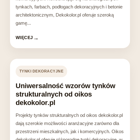
tynkach, farbach, podłogach dekoracyjnych i betonie
architektonicznym, Dekokolor.pl oferuje szeroką
gamę...
WIĘCEJ
TYNKI DEKORACYJNE
Uniwersalność wzorów tynków
strukturalnych od oikos
dekokolor.pl
Projekty tynków strukturalnych od oikos dekokolor.pl
dają szerokie możliwości aranżacyjne zarówno dla
przestrzeni mieszkalnych, jak i komercyjnych. Oikos
dekokolor.pl oferuje różnorodne tynki dekoracyjne, w