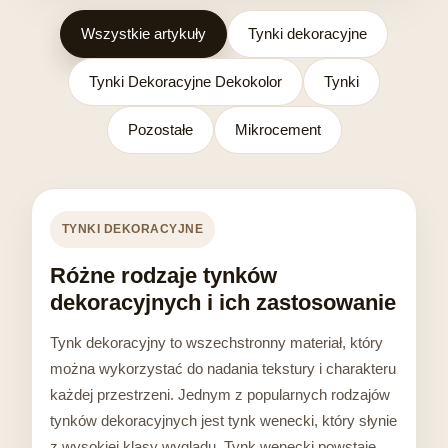
Wszystkie artykuły
Tynki dekoracyjne
Tynki Dekoracyjne Dekokolor
Tynki
Pozostałe
Mikrocement
TYNKI DEKORACYJNE
Różne rodzaje tynków
dekoracyjnych i ich zastosowanie
Tynk dekoracyjny to wszechstronny materiał, który
można wykorzystać do nadania tekstury i charakteru
każdej przestrzeni. Jednym z popularnych rodzajów
tynków dekoracyjnych jest tynk wenecki, który słynie
z wysokiej klasy wyglądu. Tynk wenecki powstaje