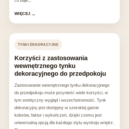
co daje...
WIĘCEJ
TYNKI DEKORACYJNE
Korzyści z zastosowania
wewnętrznego tynku
dekoracyjnego do przedpokoju
Zastosowanie wewnętrznego tynku dekoracyjnego
do przedpokoju może przynieść wiele korzyści, w
tym estetyczny wygląd i wszechstronność. Tynk
dekoracyjny jest dostępny w szerokiej gamie
kolorów, faktur i wykończeń, dzięki czemu jest
uniwersalną opcją dla każdego stylu wystroju wnętrz.